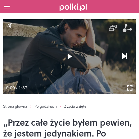
0:00 / 1:37
Strona główna
Po godzinach
Z życia wzięte
„Przez całe życie byłem pewien,
że jestem jedynakiem. Po