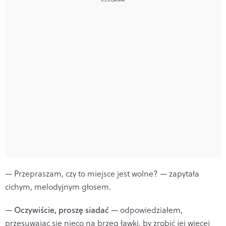
— Przepraszam, czy to miejsce jest wolne? — zapytała
cichym, melodyjnym głosem.
—
Oczywiście, proszę siadać
— odpowiedziałem,
przesuwając się nieco na brzeg ławki, by zrobić jej więcej