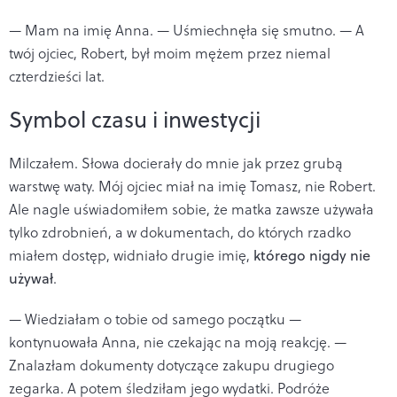
— Mam na imię Anna. — Uśmiechnęła się smutno. — A
twój ojciec, Robert, był moim mężem przez niemal
czterdzieści lat.
Symbol czasu i inwestycji
Milczałem. Słowa docierały do mnie jak przez grubą
warstwę waty. Mój ojciec miał na imię Tomasz, nie Robert.
Ale nagle uświadomiłem sobie, że matka zawsze używała
tylko zdrobnień, a w dokumentach, do których rzadko
miałem dostęp, widniało drugie imię,
którego nigdy nie
używał
.
— Wiedziałam o tobie od samego początku —
kontynuowała Anna, nie czekając na moją reakcję. —
Znalazłam dokumenty dotyczące zakupu drugiego
zegarka. A potem śledziłam jego wydatki. Podróże