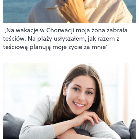
„Na wakacje w Chorwacji moja żona zabrała
teściów. Na plaży usłyszałem, jak razem z
teściową planują moje życie za mnie”