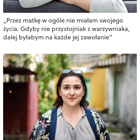
„Przez matkę w ogóle nie miałam swojego
życia. Gdyby nie przystojniak z warzywniaka,
dalej byłabym na każde jej zawołanie”