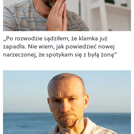
„Po rozwodzie sądziłem, że klamka już
zapadła. Nie wiem, jak powiedzieć nowej
narzeczonej, że spotykam się z byłą żoną”