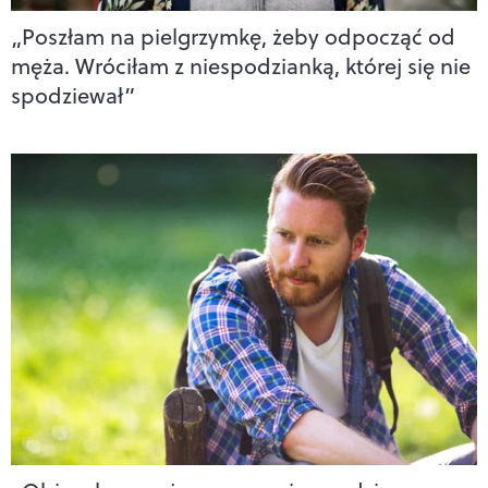
„Poszłam na pielgrzymkę, żeby odpocząć od
męża. Wróciłam z niespodzianką, której się nie
spodziewał”