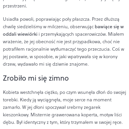
przestrzeni.
Usiadła powoli, poprawiając poły płaszcza. Przez dłuższą
chwilę siedzieliśmy w milczeniu, obserwując
bawiące się w
oddali wiewiórki
i przemykających spacerowiczów. Miałem
wrażenie, że jej obecność nie jest przypadkowa, choć nie
potrafiłem racjonalnie wytłumaczyć tego przeczucia. Coś w
jej postawie, w sposobie, w jaki wpatrywała się w korony
drzew, wydawało mi się dziwnie znajome.
Zrobiło mi się zimno
Kobieta westchnęła ciężko, po czym wsunęła dłoń do swojej
torebki. Kiedy ją wyciągnęła, moje serce na moment
zamarło. W jej dłoni spoczywał srebrny zegarek
kieszonkowy. Misternie grawerowana koperta, motyw liści
dębu. Był identyczny z tym, który trzymałem w swojej ręce.