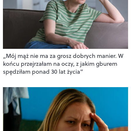
„Mój mąż nie ma za grosz dobrych manier. W
końcu przejrzałam na oczy, z jakim gburem
spędziłam ponad 30 lat życia”