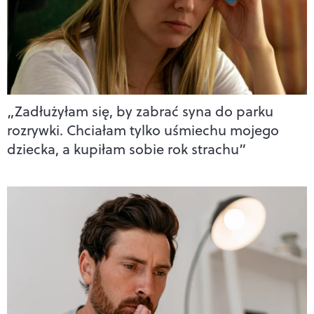
„Zadłużyłam się, by zabrać syna do parku
rozrywki. Chciałam tylko uśmiechu mojego
dziecka, a kupiłam sobie rok strachu”