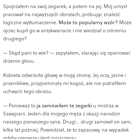
Spojrzałem na swój zegarek, a potem na jej. Mój umysł
pracował na najwyższych obrotach, próbując znaleźć
logiczne wytłumaczenie.
Może to popularny wzór?
Może
ojciec kupił go w antykwariacie i nie wiedział o istnieniu
drugiego?
— Skąd pani to wie? — zapytałem, starając się opanować
drżenie głosu.
Kobieta odwróciła głowę w moją stronę. Jej oczy, jasne i
przenikliwe, przypominały mi kogoś, ale nie potrafiłem
uchwycić tego obrazu.
— Ponieważ to
ja zamówiłam te zegarki
u mistrza w
Szwajcarii. Jeden dla mojego męża z okazji narodzin
naszego pierwszego syna. Drugi... drugi zamówił on sam,
kilka lat później. Powiedział, że to zapasowy, na wypadek
gdyby pierwszy uległ zniszczeniu.