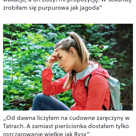
zrobiłam się purpurowa jak jagoda”
„Od dawna liczyłam na cudowne zaręczyny w
Tatrach. A zamiast pierścionka dostałam tylko
rozczarowanie wielkie jak Rysy”