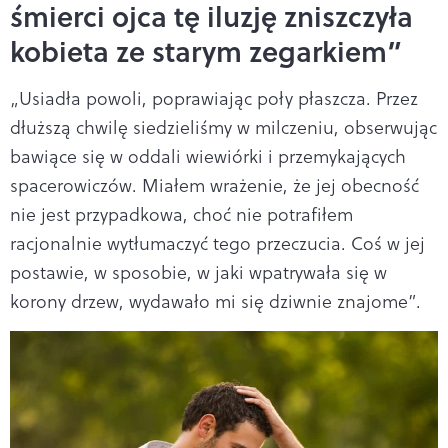
śmierci ojca tę iluzję zniszczyła
kobieta ze starym zegarkiem”
„Usiadła powoli, poprawiając poły płaszcza. Przez
dłuższą chwilę siedzieliśmy w milczeniu, obserwując
bawiące się w oddali wiewiórki i przemykających
spacerowiczów. Miałem wrażenie, że jej obecność
nie jest przypadkowa, choć nie potrafiłem
racjonalnie wytłumaczyć tego przeczucia. Coś w jej
postawie, w sposobie, w jaki wpatrywała się w
korony drzew, wydawało mi się dziwnie znajome”.