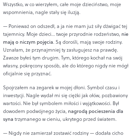
Wszystko, w co wierzyłem, całe moje dzieciństwo, moje
wspomnienia, nagle stały się iluzją.
— Ponieważ on odszedł, a ja nie mam już siły dźwigać tej
tajemnicy. Moje dzieci... twoje przyrodnie rodzeństwo,
nie
mają o niczym pojęcia
. Są dorośli, mają swoje rodziny.
Uznałam, że przynajmniej ty zasługujesz na prawdę.
Zawsze byłeś tym drugim. Tym, którego kochał na swój
własny, pokręcony sposób, ale do którego nigdy nie mógł
oficjalnie się przyznać.
Spojrzałem na zegarek w mojej dłoni. Symbol czasu i
inwestycji. Nagle wydał mi się ciężki jak ołów, pozbawiony
wartości. Nie był symbolem miłości i wyjątkowości. Był
dowodem podwójnego życia,
nagrodą pocieszenia dla
syna
trzymanego w cieniu, ukrytego przed światem.
— Nigdy nie zamierzał zostawić rodziny — dodała cicho