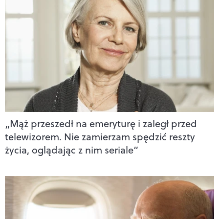
„Mąż przeszedł na emeryturę i zaległ przed
telewizorem. Nie zamierzam spędzić reszty
życia, oglądając z nim seriale”