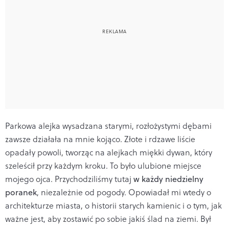
Parkowa alejka wysadzana starymi, rozłożystymi dębami
zawsze działała na mnie kojąco. Złote i rdzawe liście
opadały powoli, tworząc na alejkach miękki dywan, który
szeleścił przy każdym kroku. To było ulubione miejsce
mojego ojca. Przychodziliśmy tutaj
w każdy niedzielny
poranek
, niezależnie od pogody. Opowiadał mi wtedy o
architekturze miasta, o historii starych kamienic i o tym, jak
ważne jest, aby zostawić po sobie jakiś ślad na ziemi. Był