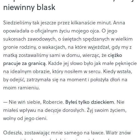
niewinny blask
Siedzieliśmy tak jeszcze przez kilkanaście minut. Anna
opowiadała o oficjalnym życiu mojego ojca. O jego
sukcesach zawodowych, o świętach spędzanych w wielkim
gronie rodziny, o wakacjach, na które wyjeżdżał, gdy my z
matką zostawaliśmy sami w domu, wierząc, że
ciężko
pracuje za granicą
. Każde jej słowo było jak małe pęknięcie
na idealnym obrazie, który nosiłem w sercu. Kiedy wstała,
by odejść, zatrzymała się na moment i położyła dłoń na
moim ramieniu.
— Nie wiń siebie, Robercie.
Byłeś tylko dzieckiem
. Nie
miałeś wpływu na decyzje dorosłych. Żyj swoim życiem,
wolny od jego cieni.
Odeszła, zostawiając mnie samego na ławce. Wiatr znów