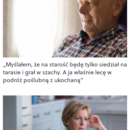
„Myślałem, że na starość będę tylko siedział na
tarasie i grał w szachy. A ja właśnie lecę w
podróż poślubną z ukochaną”