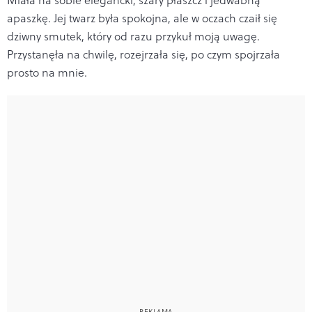
apaszkę. Jej twarz była spokojna, ale w oczach czaił się
dziwny smutek, który od razu przykuł moją uwagę.
Przystanęła na chwilę, rozejrzała się, po czym spojrzała
prosto na mnie.