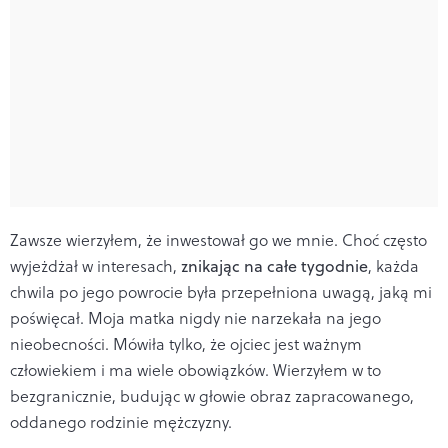
Zawsze wierzyłem, że inwestował go we mnie. Choć często
wyjeżdżał w interesach,
znikając na całe tygodnie
, każda
chwila po jego powrocie była przepełniona uwagą, jaką mi
poświęcał. Moja matka nigdy nie narzekała na jego
nieobecności. Mówiła tylko, że ojciec jest ważnym
człowiekiem i ma wiele obowiązków. Wierzyłem w to
bezgranicznie, budując w głowie obraz zapracowanego,
oddanego rodzinie mężczyzny.