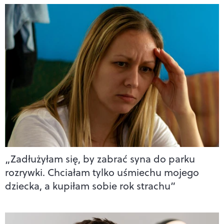
„Zadłużyłam się, by zabrać syna do parku
rozrywki. Chciałam tylko uśmiechu mojego
dziecka, a kupiłam sobie rok strachu”