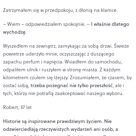
Zatrzymałem się w przedpokoju, z dłonią na klamce.
– Wiem – odpowiedziałem spokojnie. –
I właśnie dlatego
wychodzę
.
Wyszedłem na zewnątrz, zamykając za sobą drzwi. Świeże
powietrze uderzyło mnie, oczyszczając z duszącego
zapachu perfum i napięcia. Wsiadłem do samochodu,
odpaliłem silnik i ruszyłem w stronę miasta. Z każdym
kilometrem czułem się lżejszy. Zrozumiałem, że czasem, by
zostać sobą,
trzeba pożegnać nie tylko przeszłość
, ale i
tych, którzy nie potrafią zaakceptować naszego wyboru.
Robert, 37 lat
Historie są inspirowane prawdziwym życiem. Nie
odzwierciedlają rzeczywistych wydarzeń ani osób, a