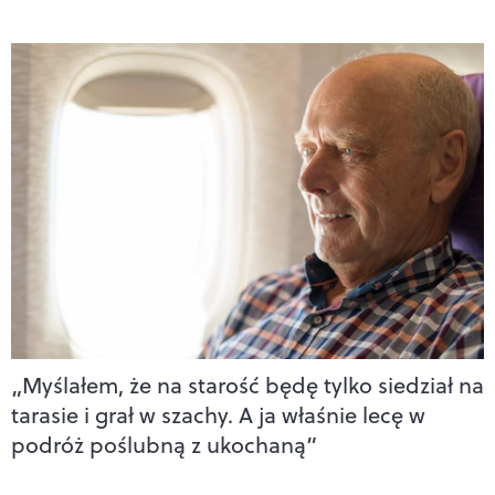
„Myślałem, że na starość będę tylko siedział na
tarasie i grał w szachy. A ja właśnie lecę w
podróż poślubną z ukochaną”