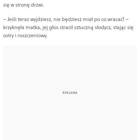
się w stronę drzwi.
– Jeśli teraz wyjdziesz, nie będziesz miał po co wracać! –
krzyknęła matka, jej głos stracił sztuczną słodycz, stając się
ostry i roszczeniowy.