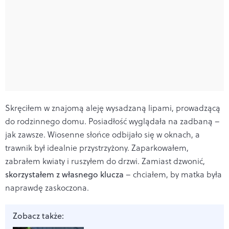
Skręciłem w znajomą aleję wysadzaną lipami, prowadzącą
do rodzinnego domu. Posiadłość wyglądała na zadbaną –
jak zawsze. Wiosenne słońce odbijało się w oknach, a
trawnik był idealnie przystrzyżony. Zaparkowałem,
zabrałem kwiaty i ruszyłem do drzwi. Zamiast dzwonić,
skorzystałem z własnego klucza
– chciałem, by matka była
naprawdę zaskoczona.
Zobacz także: