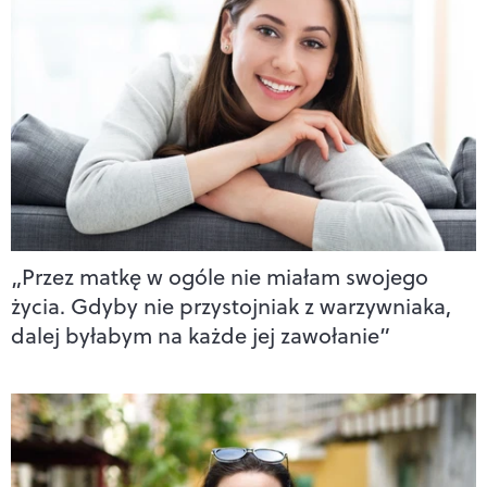
„Przez matkę w ogóle nie miałam swojego
życia. Gdyby nie przystojniak z warzywniaka,
dalej byłabym na każde jej zawołanie”