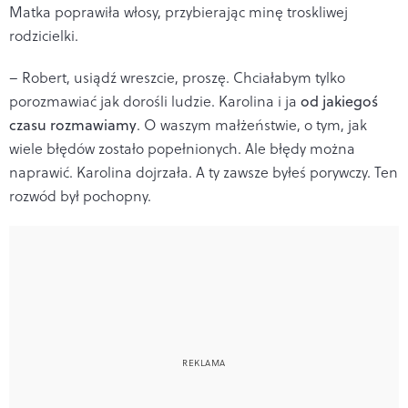
Matka poprawiła włosy, przybierając minę troskliwej
rodzicielki.
– Robert, usiądź wreszcie, proszę. Chciałabym tylko
porozmawiać jak dorośli ludzie. Karolina i ja
od jakiegoś
czasu rozmawiamy
. O waszym małżeństwie, o tym, jak
wiele błędów zostało popełnionych. Ale błędy można
naprawić. Karolina dojrzała. A ty zawsze byłeś porywczy. Ten
rozwód był pochopny.