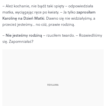
– Ależ kochanie, nie bądź taki spięty – odpowiedziała
matka, wyciągając ręce po kwiaty. – Ja tylko
zaprosiłam
Karolinę na Dzień Matki
. Dawno się nie widziałyśmy, a
przecież jesteśmy... no cóż, prawie rodziną.
–
Nie jesteśmy rodziną
– rzuciłem twardo. – Rozwiedliśmy
się. Zapomniałaś?