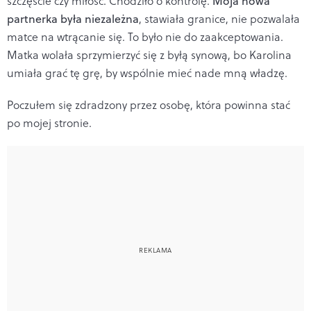
szczęście czy miłość. Chodziło o kontrolę.
Moja nowa
partnerka była niezależna
, stawiała granice, nie pozwalała
matce na wtrącanie się. To było nie do zaakceptowania.
Matka wolała sprzymierzyć się z byłą synową, bo Karolina
umiała grać tę grę, by wspólnie mieć nade mną władzę.
Poczułem się zdradzony przez osobę, która powinna stać
po mojej stronie.