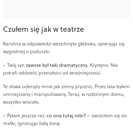
Czułem się jak w teatrze
Karolina w odpowiedzi westchnęła głeboko, opierając się
wygodniej o poduszki.
– Twój syn
zawsze był taki dramatyczny
, Krystyno. Nie
potrafi oddzielić przeszłości od teraźniejszości.
Te słowa uderzyły mnie jak zimny prysznic. Przez lata byłem
umniejszany i manipulowany. Teraz, w rodzinnym domu,
wszystko wracało.
– Pytam jeszcze raz:
co ona tutaj robi?
– zwróciłem się do
matki, ignorując byłą żonę.