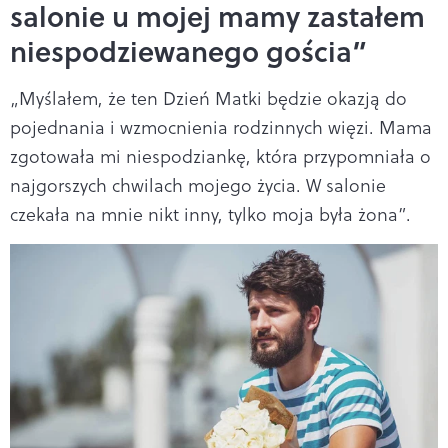
salonie u mojej mamy zastałem
niespodziewanego gościa”
„Myślałem, że ten Dzień Matki będzie okazją do
pojednania i wzmocnienia rodzinnych więzi. Mama
zgotowała mi niespodziankę, która przypomniała o
najgorszych chwilach mojego życia. W salonie
czekała na mnie nikt inny, tylko moja była żona”.