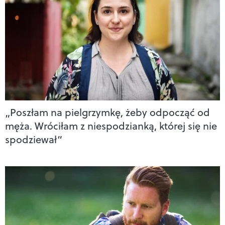
„Poszłam na pielgrzymkę, żeby odpocząć od
męża. Wróciłam z niespodzianką, której się nie
spodziewał”