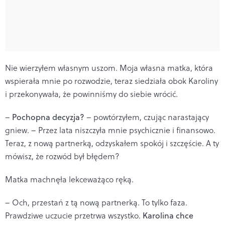
Nie wierzyłem własnym uszom. Moja własna matka, która
wspierała mnie po rozwodzie, teraz siedziała obok Karoliny
i przekonywała, że powinniśmy do siebie wrócić.
–
Pochopna decyzja?
– powtórzyłem, czując narastający
gniew. – Przez lata niszczyła mnie psychicznie i finansowo.
Teraz, z nową partnerką, odzyskałem spokój i szczęście. A ty
mówisz, że rozwód był błędem?
Matka machnęła lekceważąco ręką.
– Och, przestań z tą nową partnerką. To tylko faza.
Prawdziwe uczucie przetrwa wszystko.
Karolina chce