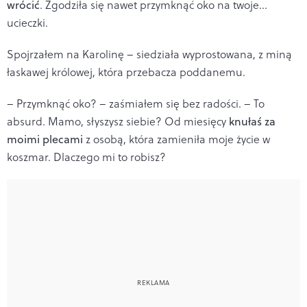
wrócić
. Zgodziła się nawet przymknąć oko na twoje...
ucieczki.
Spojrzałem na Karolinę – siedziała wyprostowana, z miną
łaskawej królowej, która przebacza poddanemu.
– Przymknąć oko? – zaśmiałem się bez radości. – To
absurd. Mamo, słyszysz siebie? Od miesięcy
knułaś za
moimi plecami
z osobą, która zamieniła moje życie w
koszmar. Dlaczego mi to robisz?