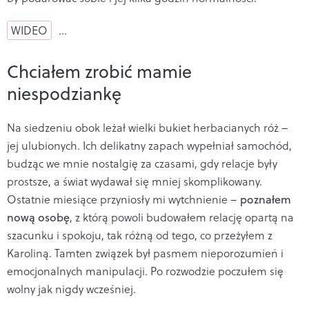
WIDEO
…
Chciałem zrobić mamie
niespodziankę
Na siedzeniu obok leżał wielki bukiet herbacianych róż –
jej ulubionych. Ich delikatny zapach wypełniał samochód,
budząc we mnie nostalgię za czasami, gdy relacje były
prostsze, a świat wydawał się mniej skomplikowany.
Ostatnie miesiące przyniosły mi wytchnienie –
poznałem
nową osobę
, z którą powoli budowałem relację opartą na
szacunku i spokoju, tak różną od tego, co przeżyłem z
Karoliną. Tamten związek był pasmem nieporozumień i
emocjonalnych manipulacji. Po rozwodzie poczułem się
wolny jak nigdy wcześniej.