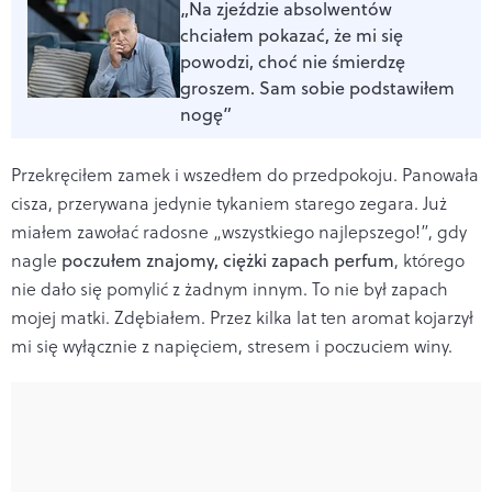
„Na zjeździe absolwentów
chciałem pokazać, że mi się
powodzi, choć nie śmierdzę
groszem. Sam sobie podstawiłem
nogę”
Przekręciłem zamek i wszedłem do przedpokoju. Panowała
cisza, przerywana jedynie tykaniem starego zegara. Już
miałem zawołać radosne „wszystkiego najlepszego!”, gdy
nagle
poczułem znajomy, ciężki zapach perfum
, którego
nie dało się pomylić z żadnym innym. To nie był zapach
mojej matki. Zdębiałem. Przez kilka lat ten aromat kojarzył
mi się wyłącznie z napięciem, stresem i poczuciem winy.