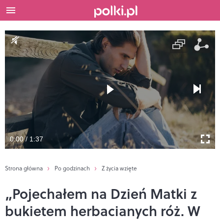
0:00 / 1:37
Strona główna
Po godzinach
Z życia wzięte
„Pojechałem na Dzień Matki z
bukietem herbacianych róż. W