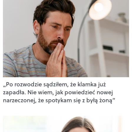
„Po rozwodzie sądziłem, że klamka już
zapadła. Nie wiem, jak powiedzieć nowej
narzeczonej, że spotykam się z byłą żoną”