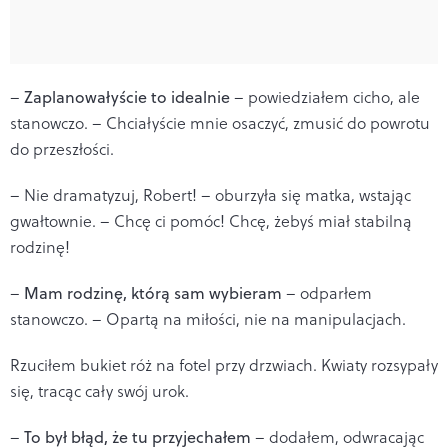
–
Zaplanowałyście to idealnie
– powiedziałem cicho, ale
stanowczo. – Chciałyście mnie osaczyć, zmusić do powrotu
do przeszłości.
– Nie dramatyzuj, Robert! – oburzyła się matka, wstając
gwałtownie. – Chcę ci pomóc! Chcę, żebyś miał stabilną
rodzinę!
–
Mam rodzinę, którą sam wybieram
– odparłem
stanowczo. – Opartą na miłości, nie na manipulacjach.
Rzuciłem bukiet róż na fotel przy drzwiach. Kwiaty rozsypały
się, tracąc cały swój urok.
–
To był błąd, że tu przyjechałem
– dodałem, odwracając