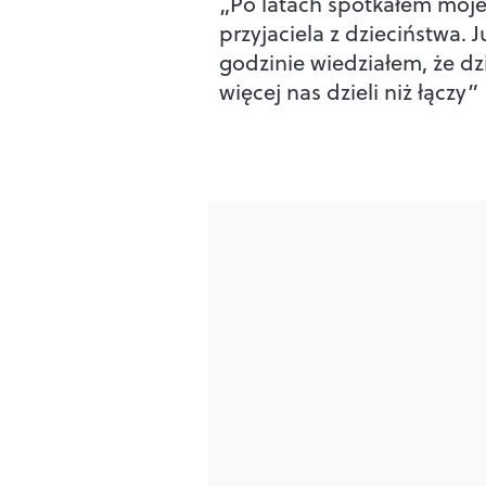
„Po latach spotkałem moj
przyjaciela z dzieciństwa. 
godzinie wiedziałem, że dz
więcej nas dzieli niż łączy”