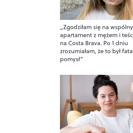
„Zgodziłam się na wspólny
apartament z mężem i teś
na Costa Brava. Po 1 dniu
zrozumiałam, że to był fata
pomysł”