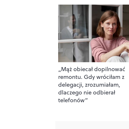
„Mąż obiecał dopilnować
remontu. Gdy wróciłam z
delegacji, zrozumiałam,
dlaczego nie odbierał
telefonów”