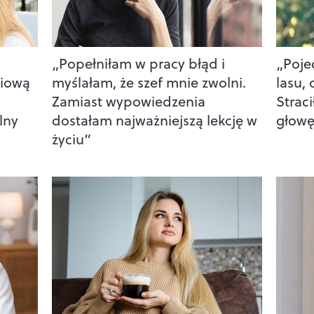
„Popełniłam w pracy błąd i
„Poje
ciową
myślałam, że szef mnie zwolni.
lasu, 
Zamiast wypowiedzenia
Straci
lny
dostałam najważniejszą lekcję w
głowę
życiu”