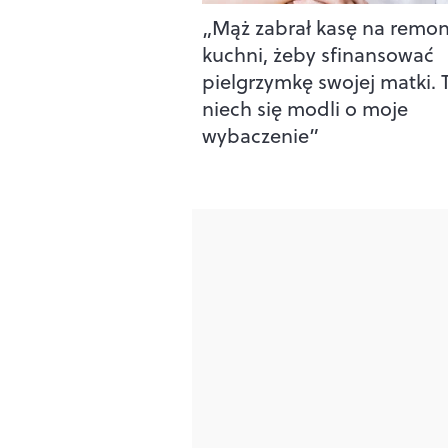
„Mąż zabrał kasę na remon
kuchni, żeby sfinansować
pielgrzymkę swojej matki. 
niech się modli o moje
wybaczenie”