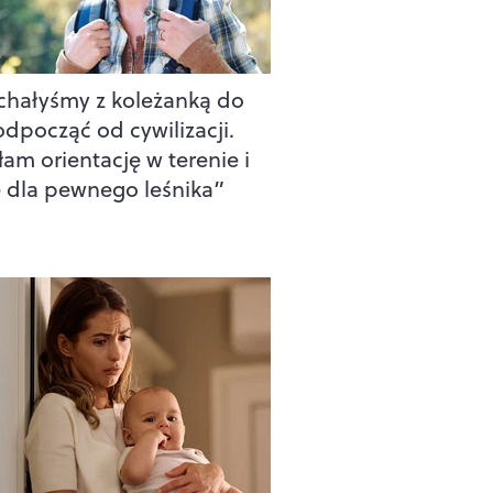
chałyśmy z koleżanką do
odpocząć od cywilizacji.
łam orientację w terenie i
 dla pewnego leśnika”