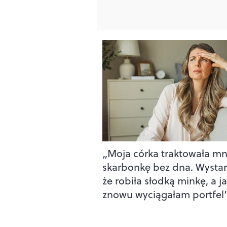
„Moja córka traktowała mn
skarbonkę bez dna. Wystar
że robiła słodką minkę, a ja
znowu wyciągałam portfel