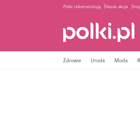
Polki rekomendują
Nasze akcje
Ins
Zdrowie
Uroda
Moda
R