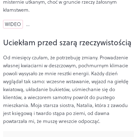
misternie utkanym, choć w gruncie rzeczy żałosnym
kłamstwem.
WIDEO
…
Uciekłam przed szarą rzeczywistością
Od miesięcy czułam, że potrzebuję zmiany. Prowadzenie
własnej kwiaciarni w deszczowym, pochmurnym klimacie
powoli wysysało ze mnie resztki energii. Każdy dzień
wyglądał tak samo: wczesne wstawanie, wyjazd na giełdę
kwiatową, układanie bukietów, uśmiechanie się do
klientów, a wieczorem samotny powrót do pustego
mieszkania. Moja starsza siostra, Natalia, która z zawodu
jest księgową i twardo stąpa po ziemi, od dawna
powtarzała mi, że muszę wreszcie odpocząć.