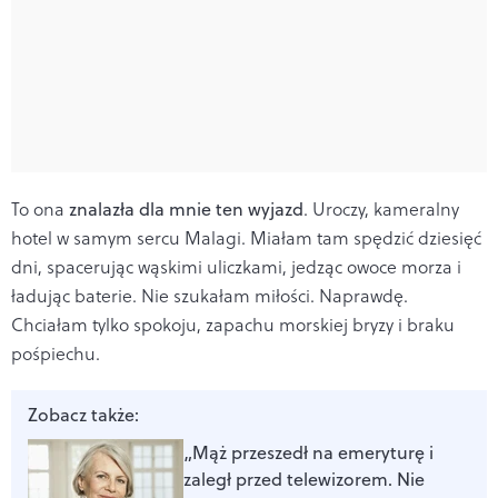
To ona
znalazła dla mnie ten wyjazd
. Uroczy, kameralny
hotel w samym sercu Malagi. Miałam tam spędzić dziesięć
dni, spacerując wąskimi uliczkami, jedząc owoce morza i
ładując baterie. Nie szukałam miłości. Naprawdę.
Chciałam tylko spokoju, zapachu morskiej bryzy i braku
pośpiechu.
Zobacz także:
„Mąż przeszedł na emeryturę i
zaległ przed telewizorem. Nie