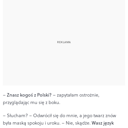
–
Znasz kogoś z Polski?
– zapytałam ostrożnie,
przyglądając mu się z boku.
– Słucham? – Odwrócił się do mnie, a jego twarz znów
była maską spokoju i uroku. – Nie, skądże.
Wasz język