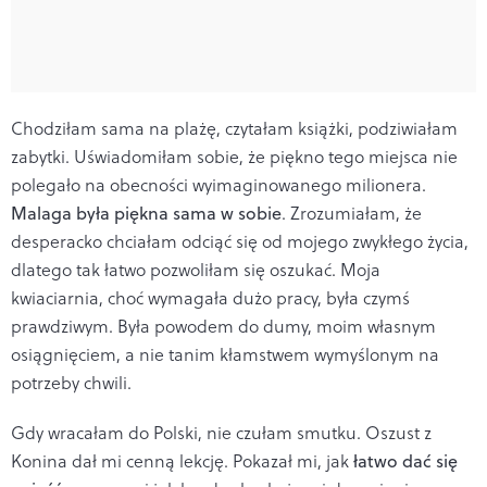
Chodziłam sama na plażę, czytałam książki, podziwiałam
zabytki. Uświadomiłam sobie, że piękno tego miejsca nie
polegało na obecności wyimaginowanego milionera.
Malaga była piękna sama w sobie
. Zrozumiałam, że
desperacko chciałam odciąć się od mojego zwykłego życia,
dlatego tak łatwo pozwoliłam się oszukać. Moja
kwiaciarnia, choć wymagała dużo pracy, była czymś
prawdziwym. Była powodem do dumy, moim własnym
osiągnięciem, a nie tanim kłamstwem wymyślonym na
potrzeby chwili.
Gdy wracałam do Polski, nie czułam smutku. Oszust z
Konina dał mi cenną lekcję. Pokazał mi, jak
łatwo dać się