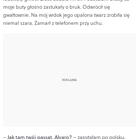
moje buty głośno zastukały o bruk. Odwrócił się
gwałtownie. Na mój widok jego opalona twarz zrobiła się
niemal szara. Zamarł z telefonem przy uchu.
–
Jak tam twój passat, Alvaro?
– zapytałam po polsku,