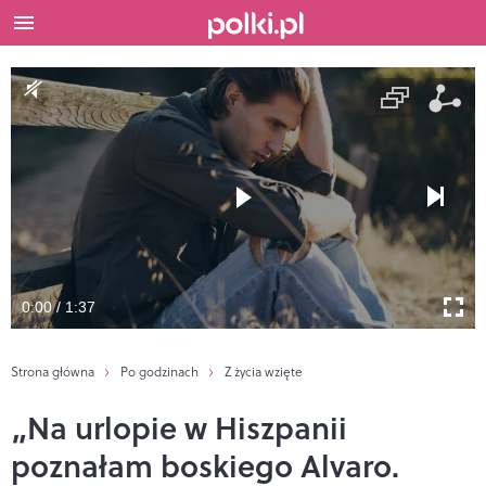
0:00 / 1:37
Strona główna
Po godzinach
Z życia wzięte
„Na urlopie w Hiszpanii
poznałam boskiego Alvaro.