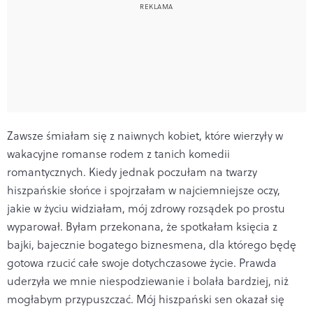
Zawsze śmiałam się z naiwnych kobiet, które wierzyły w
wakacyjne romanse rodem z tanich komedii
romantycznych. Kiedy jednak poczułam na twarzy
hiszpańskie słońce i spojrzałam w najciemniejsze oczy,
jakie w życiu widziałam, mój zdrowy rozsądek po prostu
wyparował. Byłam przekonana, że spotkałam księcia z
bajki, bajecznie bogatego biznesmena, dla którego będę
gotowa rzucić całe swoje dotychczasowe życie. Prawda
uderzyła we mnie niespodziewanie i bolała bardziej, niż
mogłabym przypuszczać. Mój hiszpański sen okazał się