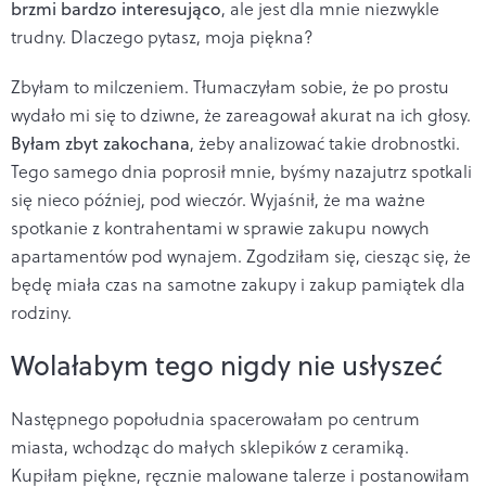
brzmi bardzo interesująco
, ale jest dla mnie niezwykle
trudny. Dlaczego pytasz, moja piękna?
Zbyłam to milczeniem. Tłumaczyłam sobie, że po prostu
wydało mi się to dziwne, że zareagował akurat na ich głosy.
Byłam zbyt zakochana
, żeby analizować takie drobnostki.
Tego samego dnia poprosił mnie, byśmy nazajutrz spotkali
się nieco później, pod wieczór. Wyjaśnił, że ma ważne
spotkanie z kontrahentami w sprawie zakupu nowych
apartamentów pod wynajem. Zgodziłam się, ciesząc się, że
będę miała czas na samotne zakupy i zakup pamiątek dla
rodziny.
Wolałabym tego nigdy nie usłyszeć
Następnego popołudnia spacerowałam po centrum
miasta, wchodząc do małych sklepików z ceramiką.
Kupiłam piękne, ręcznie malowane talerze i postanowiłam