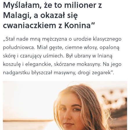
Myślałam, że to milioner z
Malagi, a okazał się
cwaniaczkiem z Konina”
„Stał nade mną mężczyzna o urodzie klasycznego
południowca. Miał gęste, ciemne włosy, opaloną
skórę i czarujący uśmiech. Był ubrany w lnianą
koszulę i eleganckie, skórzane mokasyny. Na jego
nadgarstku błyszczał masywny, drogi zegarek”.