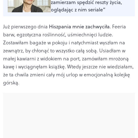
zamierzam spędzić reszty życia,
oglądając z nim seriale”
Już pierwszego dnia
Hiszpania mnie zachwyciła
. Feeria
barw, egzotyczna roślinność, uśmiechnięci ludzie.
Zostawiłam bagaże w pokoju i natychmiast wyszłam na
zewnątrz, by chłonąć to wszystko całą sobą. Usiadłam w
małej kawiarni z widokiem na port, zamówiłam mrożoną
kawę i wyciągnęłam książkę. Wtedy jeszcze nie wiedziałam,
że ta chwila zmieni cały mój urlop w emocjonalną kolejkę
górską.