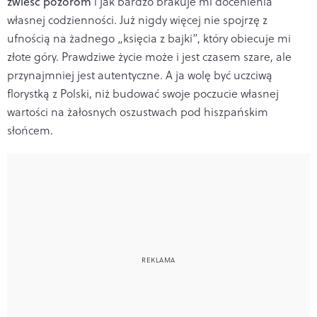
zwieść pozorom
i jak bardzo brakuje mi docenienia
własnej codzienności. Już nigdy więcej nie spojrzę z
ufnością na żadnego „księcia z bajki”, który obiecuje mi
złote góry. Prawdziwe życie może i jest czasem szare, ale
przynajmniej jest autentyczne. A ja wolę być uczciwą
florystką z Polski, niż budować swoje poczucie własnej
wartości na żałosnych oszustwach pod hiszpańskim
słońcem.