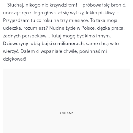
– Słuchaj, nikogo nie krzywdziłem! – próbował się bronić,
unosząc ręce. Jego głos stał się wyższy, lekko piskliwy. –
Przyjeżdżam tu co roku na trzy miesiące. To taka moja
ucieczka, rozumiesz? Nudne życie w Polsce, ciężka praca,
żadnych perspektyw... Tutaj mogę być kimś innym.
Dziewczyny lubią bajki o milionerach
, same chcą w to
wierzyć. Dałem ci wspaniałe chwile, powinnaś mi
dziękować!