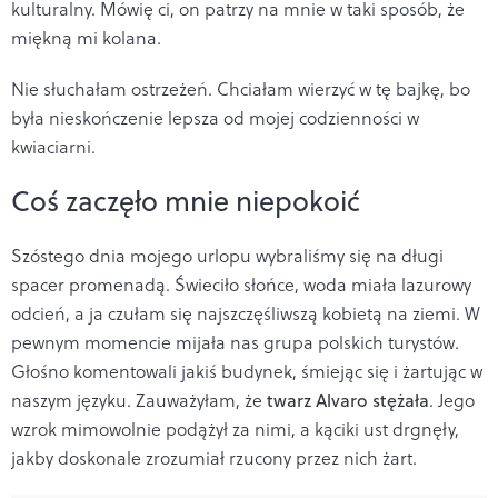
kulturalny. Mówię ci, on patrzy na mnie w taki sposób, że
miękną mi kolana.
Nie słuchałam ostrzeżeń. Chciałam wierzyć w tę bajkę, bo
była nieskończenie lepsza od mojej codzienności w
kwiaciarni.
Coś zaczęło mnie niepokoić
Szóstego dnia mojego urlopu wybraliśmy się na długi
spacer promenadą. Świeciło słońce, woda miała lazurowy
odcień, a ja czułam się najszczęśliwszą kobietą na ziemi. W
pewnym momencie mijała nas grupa polskich turystów.
Głośno komentowali jakiś budynek, śmiejąc się i żartując w
naszym języku. Zauważyłam, że
twarz Alvaro stężała
. Jego
wzrok mimowolnie podążył za nimi, a kąciki ust drgnęły,
jakby doskonale zrozumiał rzucony przez nich żart.