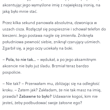
akcentując jego wymyślone imię z największą ironią, na
jaką było mnie stać.
Przez kilka sekund panowała absolutna, dzwoniąca w
uszach cisza. Rozłączył się pospiesznie i schował telefon do
kieszeni. Jego postawa nagle się zmieniła. Zniknęła
południowa pewność siebie, zniknął czarujący uśmiech.
Zgarbił się, a jego oczy uciekały na boki.
–
Pola, to nie tak...
– wydukał, a po jego aksamitnym
akcencie nie było już śladu. Brzmiał teraz bardzo
pospolicie.
– Nie tak? – Przerwałam mu, zbliżając się na odległość
kroku. – Zatem jak? Zakładam, że nie tak masz na imię,
prawda?
Zabawne to było?
Udawanie kogoś, kim nie
jesteś, żeby podbudować swoje żałosne ego?