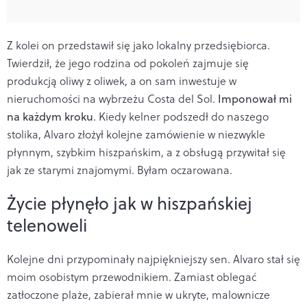
Z kolei on przedstawił się jako lokalny przedsiębiorca.
Twierdził, że jego rodzina od pokoleń zajmuje się
produkcją oliwy z oliwek, a on sam inwestuje w
nieruchomości na wybrzeżu Costa del Sol.
Imponował mi
na każdym kroku
. Kiedy kelner podszedł do naszego
stolika, Alvaro złożył kolejne zamówienie w niezwykle
płynnym, szybkim hiszpańskim, a z obsługą przywitał się
jak ze starymi znajomymi. Byłam oczarowana.
Życie płynęło jak w hiszpańskiej
telenoweli
Kolejne dni przypominały najpiękniejszy sen. Alvaro stał się
moim osobistym przewodnikiem. Zamiast oblegać
zatłoczone plaże, zabierał mnie w ukryte, malownicze