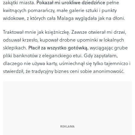
zakątki miasta.
Pokazał mi urokliwe dziedzińce
pełne
kwitnących pomarańczy, małe galerie sztuki i punkty
widokowe, z których cała Malaga wyglądała jak na dłoni.
Traktował mnie jak księżniczkę. Zawsze otwierał mi drzwi,
odsuwał krzesło, kupował drobne upominki w lokalnych
sklepikach.
Płacił za wszystko gotówką
, wyciągając grube
pliki banknotów z eleganckiego etui. Gdy zapytałam,
dlaczego nie używa karty, uśmiechnął się tylko tajemniczo i
stwierdził, że tradycyjny biznes ceni sobie anonimowość.