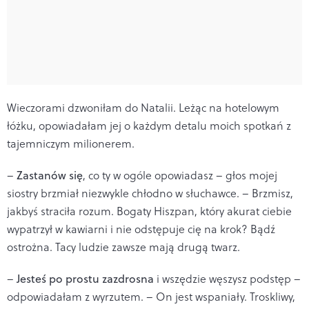
Wieczorami dzwoniłam do Natalii. Leżąc na hotelowym
łóżku, opowiadałam jej o każdym detalu moich spotkań z
tajemniczym milionerem.
–
Zastanów się
, co ty w ogóle opowiadasz – głos mojej
siostry brzmiał niezwykle chłodno w słuchawce. – Brzmisz,
jakbyś straciła rozum. Bogaty Hiszpan, który akurat ciebie
wypatrzył w kawiarni i nie odstępuje cię na krok? Bądź
ostrożna. Tacy ludzie zawsze mają drugą twarz.
–
Jesteś po prostu zazdrosna
i wszędzie węszysz podstęp –
odpowiadałam z wyrzutem. – On jest wspaniały. Troskliwy,