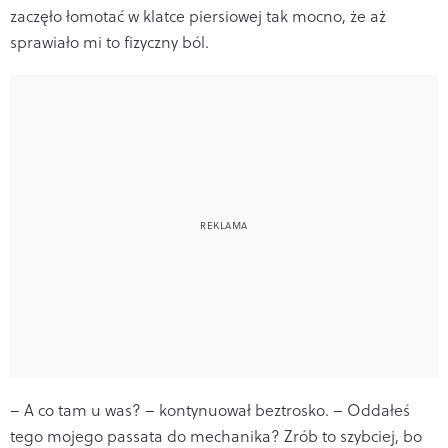
zaczęło łomotać w klatce piersiowej tak mocno, że aż
sprawiało mi to fizyczny ból.
– A co tam u was? – kontynuował beztrosko. – Oddałeś
tego mojego passata do mechanika? Zrób to szybciej, bo