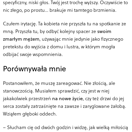
specyficzny, niski głos. Twój jest trochę wyższy. Oczywiście to
nic złego, po prostu… brakuje mi tamtego brzmienia.
Czułem irytację. Ta kobieta nie przyszła tu na spotkanie ze
mną. Przyszła tu, by odbyć kolejny spacer ze
swoim
zmarłym mężem
, używając mnie jedynie jako fizycznego
pretekstu do wyjścia z domu i lustra, w którym mogła
odbijać swoje wspomnienia.
Porównywała mnie
Postanowiłem, że muszę zareagować. Nie złością, ale
stanowczością. Musiałem sprawdzić, czy jest w niej
jakakolwiek przestrzeń
na nowe życie
, czy też drzwi do jej
serca zostały zatrzaśnięte na zawsze i zaryglowane żałobą.
Wziąłem głęboki oddech.
–
Słucham cię od dwóch godzin i widzę, jak wielką miłością