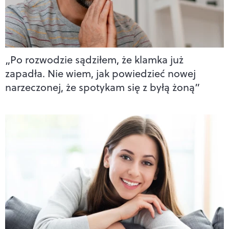
„Po rozwodzie sądziłem, że klamka już
zapadła. Nie wiem, jak powiedzieć nowej
narzeczonej, że spotykam się z byłą żoną”