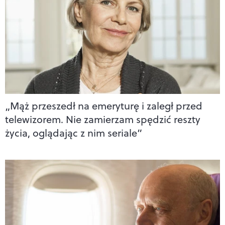
„Mąż przeszedł na emeryturę i zaległ przed
telewizorem. Nie zamierzam spędzić reszty
życia, oglądając z nim seriale”