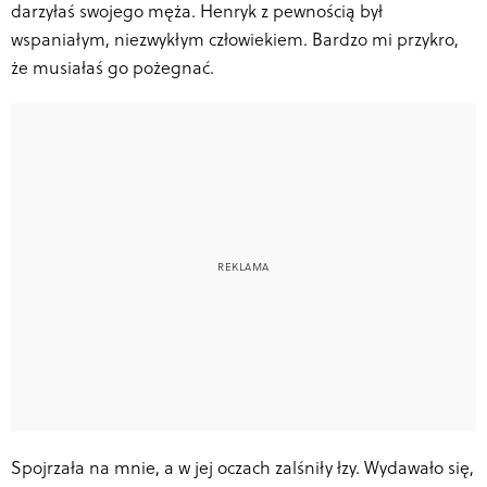
darzyłaś swojego męża. Henryk z pewnością był
wspaniałym, niezwykłym człowiekiem. Bardzo mi przykro,
że musiałaś go pożegnać.
Spojrzała na mnie, a w jej oczach zalśniły łzy. Wydawało się,