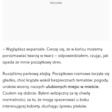
–
Wyglądasz wspaniale. Cieszę się, że w końcu możemy
porozmawiać twarzą w twarz – odpowiedziałem, czując, jak
opada ze mnie początkowy stres.
Ruszyliśmy parkową alejką. Początkowo rozmowa toczyła się
gładko, choć krążyła wokół bezpiecznych tematów: pogody,
uroków wiosny, naszych
ulubionych miejsc w mieście
.
Czułem się dobrze. Byłem wdzięczny za tę chwilę
normalności, za to, że mogę spacerować u boku
interesującej kobiety, słuchając śpiewu ptaków.