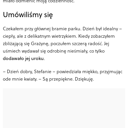
miało odmienić moją codzienność.
Umówiliśmy się
Czekałem przy głównej bramie parku. Dzień był idealny –
ciepły, ale z delikatnym wietrzykiem. Kiedy zobaczyłem
zbliżającą się Grażynę, poczułem szczerą radość. Jej
uśmiech wydawał się odrobinę nieśmiały, co tylko
dodawało jej uroku
.
–
Dzień dobry, Stefanie – powiedziała miękko, przyjmując
ode mnie kwiaty. – Są przepiękne. Dziękuję.