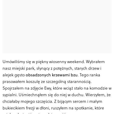
Umówiliśmy się w piękny wiosenny weekend. Wybrałem
nasz miejski park, słynący z potężnych, starych drzew i
alejek gęsto
obsadzonych krzewami bzu
. Tego ranka
prasowałem koszulę ze szczególną starannością.
Spojrzałem na zdjęcie Ewy, które wciąż stało na komodzie w
sypialni. Uśmiechnąłem się do niej w duchu. Wierzyłem, że
chciałaby mojego szczęścia. Z bijącym sercem i małym
bukiecikiem frezji w dłoni, ruszyłem na spotkanie, które