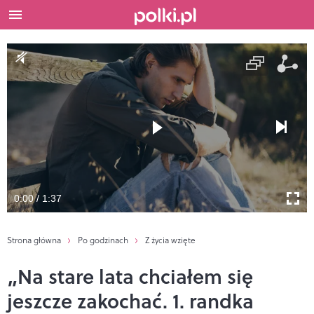
0:00 / 1:37
Strona główna
Po godzinach
Z życia wzięte
„Na stare lata chciałem się
jeszcze zakochać. 1. randka