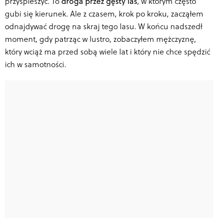
przyspieszyć. To
droga przez gęsty las
, w którym często
gubi się kierunek. Ale z czasem, krok po kroku, zacząłem
odnajdywać drogę na skraj tego lasu. W końcu nadszedł
moment, gdy patrząc w lustro, zobaczyłem mężczyznę,
który wciąż ma przed sobą wiele lat i który nie chce spędzić
ich w samotności.