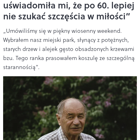
uświadomiła mi, że po 60. lepiej
nie szukać szczęścia w miłości”
„Umówiliśmy się w piękny wiosenny weekend.
Wybrałem nasz miejski park, słynący z potężnych,
starych drzew i alejek gęsto obsadzonych krzewami
bzu. Tego ranka prasowałem koszulę ze szczególną
starannością”.