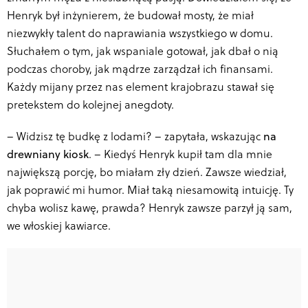
Henryk był inżynierem, że budował mosty, że miał
niezwykły talent do naprawiania wszystkiego w domu.
Słuchałem o tym, jak wspaniale gotował, jak dbał o nią
podczas choroby, jak mądrze zarządzał ich finansami.
Każdy mijany przez nas element krajobrazu stawał się
pretekstem do kolejnej anegdoty.
–
Widzisz tę budkę z lodami? – zapytała, wskazując
na
drewniany kiosk
. – Kiedyś Henryk kupił tam dla mnie
największą porcję, bo miałam zły dzień. Zawsze wiedział,
jak poprawić mi humor. Miał taką niesamowitą intuicję. Ty
chyba wolisz kawę, prawda? Henryk zawsze parzył ją sam,
we włoskiej kawiarce.