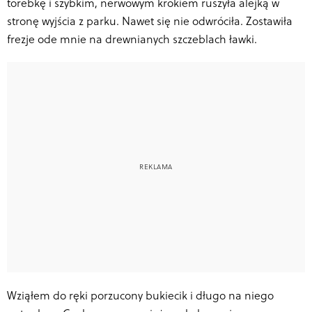
torebkę i szybkim, nerwowym krokiem ruszyła alejką w
stronę wyjścia z parku. Nawet się nie odwróciła. Zostawiła
frezje ode mnie na drewnianych szczeblach ławki.
Wziąłem do ręki porzucony bukiecik i długo na niego