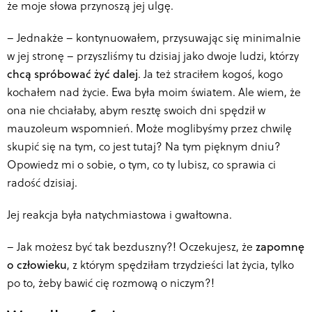
że moje słowa przynoszą jej ulgę.
–
Jednakże – kontynuowałem, przysuwając się minimalnie
w jej stronę – przyszliśmy tu dzisiaj jako dwoje ludzi, którzy
chcą spróbować żyć dalej
. Ja też straciłem kogoś, kogo
kochałem nad życie. Ewa była moim światem. Ale wiem, że
ona nie chciałaby, abym resztę swoich dni spędził w
mauzoleum wspomnień. Może moglibyśmy przez chwilę
skupić się na tym, co jest tutaj? Na tym pięknym dniu?
Opowiedz mi o sobie, o tym, co ty lubisz, co sprawia ci
radość dzisiaj.
Jej reakcja była natychmiastowa i gwałtowna.
–
Jak możesz być tak bezduszny?! Oczekujesz, że
zapomnę
o człowieku
, z którym spędziłam trzydzieści lat życia, tylko
po to, żeby bawić cię rozmową o niczym?!