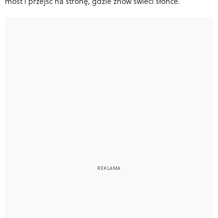
most i przejść na stronę, gdzie znów świeci słońce.