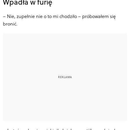
Wpadła w furię
–
Nie, zupełnie nie o to mi chodziło – próbowałem się
bronić.