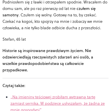
Podniosłem się z ławki i otrzepałem spodnie. Wracałem do
domu sam, ale po raz pierwszy od lat nie
czułem się
samotny
. Czułem się wolny. Gotowy na to, by czekać.
Czekać na kogoś, kto spojrzy na mnie i zobaczy we mnie
człowieka, a nie tylko blade odbicie ducha z przeszłości.
Stefan, 65 lat
Historie są inspirowane prawdziwym życiem. Nie
odzwierciedlają rzeczywistych zdarzeń ani osób, a
wszelkie prawdopodobieństwa są całkowicie
przypadkowe.
Czytaj także:
„
Na imieniny teściowej zrobiłam wytrawną tartę
zamiast sernika. W podzięce usłyszałam, że żadna ze
mnie gospodyni”