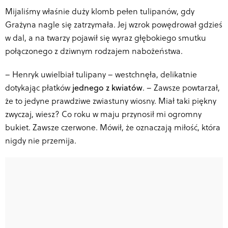
Mijaliśmy właśnie duży klomb pełen tulipanów, gdy
Grażyna nagle się zatrzymała. Jej wzrok powędrował gdzieś
w dal, a na twarzy pojawił się wyraz głębokiego smutku
połączonego z dziwnym rodzajem nabożeństwa.
–
Henryk uwielbiał tulipany – westchnęła, delikatnie
dotykając płatków
jednego z kwiatów
. – Zawsze powtarzał,
że to jedyne prawdziwe zwiastuny wiosny. Miał taki piękny
zwyczaj, wiesz? Co roku w maju przynosił mi ogromny
bukiet. Zawsze czerwone. Mówił, że oznaczają miłość, która
nigdy nie przemija.