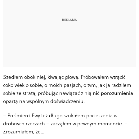
Szedłem obok niej, kiwając głową. Próbowałem wtrącić
cokolwiek o sobie, o moich pasjach, o tym, jak ja radziłem
sobie ze stratą, próbując nawiązać z nią
nić porozumienia
opartą na wspólnym doświadczeniu.
–
Po śmierci Ewy też długo szukałem pocieszenia w
drobnych rzeczach – zacząłem w pewnym momencie. –
Zrozumiałem, że…