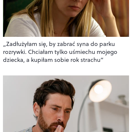
„Zadłużyłam się, by zabrać syna do parku
rozrywki. Chciałam tylko uśmiechu mojego
dziecka, a kupiłam sobie rok strachu”