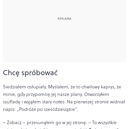
Chcę spróbować
Siedziałem osłupiały. Myślałem, że to chwilowy kaprys, że
minie, gdy przypomnę jej nasze plany. Otworzyłem
szufladę i wyjąłem stary notes. Na pierwszej stronie widniał
napis: „Podróże po sześćdziesiątce”.
– Zobacz – przesunąłem go w jej stronę. – To wszystkie