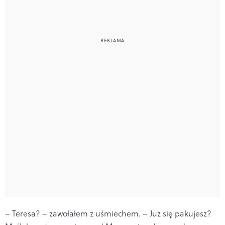
– Teresa? – zawołałem z uśmiechem. – Już się pakujesz?