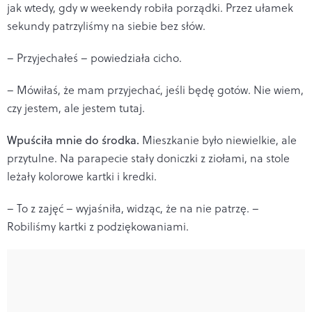
jak wtedy, gdy w weekendy robiła porządki. Przez ułamek
sekundy patrzyliśmy na siebie bez słów.
– Przyjechałeś – powiedziała cicho.
– Mówiłaś, że mam przyjechać, jeśli będę gotów. Nie wiem,
czy jestem, ale jestem tutaj.
Wpuściła mnie do środka.
Mieszkanie było niewielkie, ale
przytulne. Na parapecie stały doniczki z ziołami, na stole
leżały kolorowe kartki i kredki.
– To z zajęć – wyjaśniła, widząc, że na nie patrzę. –
Robiliśmy kartki z podziękowaniami.