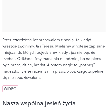
Przez czterdzieści lat pracowałem z myślą, że kiedyś
wreszcie zwolnimy. Ja i Teresa. Mieliśmy w notesie zapisane
miejsca, do których pojedziemy, kiedy „już nie będzie
trzeba”. Odkładaliśmy marzenia na później, bo najpierw
była praca, dzieci, kredyt. A potem nagle to „później”
nadeszło. Tyle że razem z nim przyszło coś, czego zupełnie
się nie spodziewałem.
WIDEO
…
Nasza wspólna jesień życia