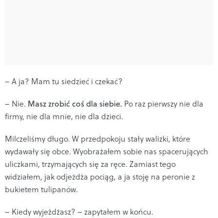
– A ja? Mam tu siedzieć i czekać?
– Nie.
Masz zrobić coś dla siebie.
Po raz pierwszy nie dla
firmy, nie dla mnie, nie dla dzieci.
Milczeliśmy długo. W przedpokoju stały walizki, które
wydawały się obce. Wyobrażałem sobie nas spacerujących
uliczkami, trzymających się za ręce. Zamiast tego
widziałem, jak odjeżdża pociąg, a ja stoję na peronie z
bukietem tulipanów.
– Kiedy wyjeżdżasz? – zapytałem w końcu.