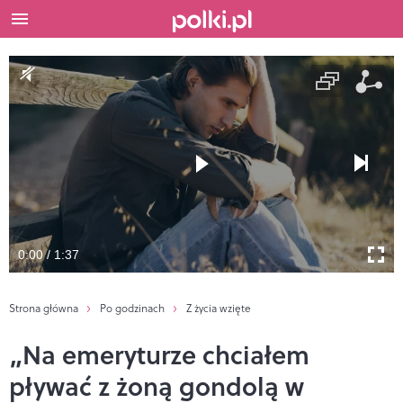
0:00 / 1:37
Strona główna
Po godzinach
Z życia wzięte
„Na emeryturze chciałem
pływać z żoną gondolą w