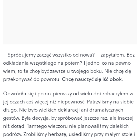
– Spróbujemy zacząć wszystko od nowa? – zapytałem. Bez
odkładania wszystkiego na potem? I jedno, co na pewno
wiem, to że chcę być zawsze u twojego boku. Nie chcę cię
przekonywać do powrotu.
Chcę nauczyć się iść obok.
Odwróciła się i po raz pierwszy od wielu dni zobaczyłem w
jej oczach coś więcej niż niepewność. Patrzyliśmy na siebie
długo. Nie było wielkich deklaracji ani dramatycznych
gestów. Była decyzja, by spróbować jeszcze raz, ale inaczej
niż dotąd. Tamtego wieczoru nie planowaliśmy dalekich
podróży. Zrobiliśmy herbatę, usiedliśmy przy małym stole i