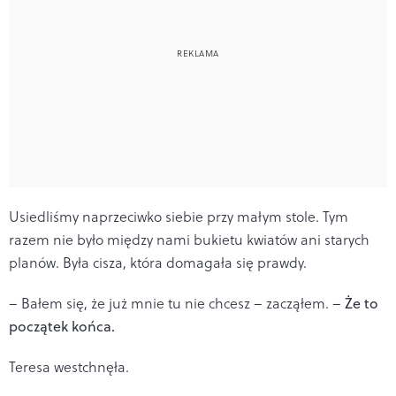
Usiedliśmy naprzeciwko siebie przy małym stole. Tym
razem nie było między nami bukietu kwiatów ani starych
planów. Była cisza, która domagała się prawdy.
– Bałem się, że już mnie tu nie chcesz – zacząłem. –
Że to
początek końca.
Teresa westchnęła.