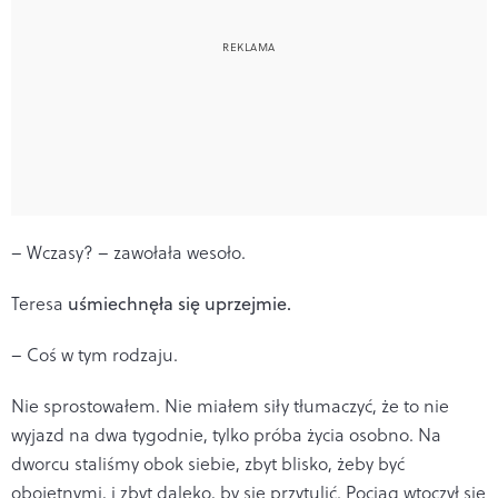
– Wczasy? – zawołała wesoło.
Teresa
uśmiechnęła się uprzejmie.
– Coś w tym rodzaju.
Nie sprostowałem. Nie miałem siły tłumaczyć, że to nie
wyjazd na dwa tygodnie, tylko próba życia osobno. Na
dworcu staliśmy obok siebie, zbyt blisko, żeby być
obojętnymi, i zbyt daleko, by się przytulić. Pociąg wtoczył się