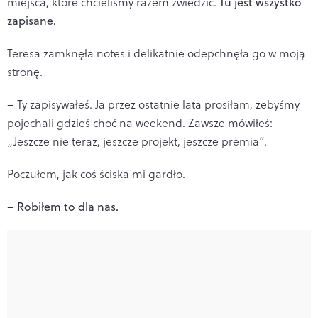
miejsca, które chcieliśmy razem zwiedzić.
Tu jest wszystko
zapisane.
Teresa zamknęła notes i delikatnie odepchnęła go w moją
stronę.
– Ty zapisywałeś. Ja przez ostatnie lata prosiłam, żebyśmy
pojechali gdzieś choć na weekend. Zawsze mówiłeś:
„Jeszcze nie teraz, jeszcze projekt, jeszcze premia”.
Poczułem, jak coś ściska mi gardło.
–
Robiłem to dla nas.