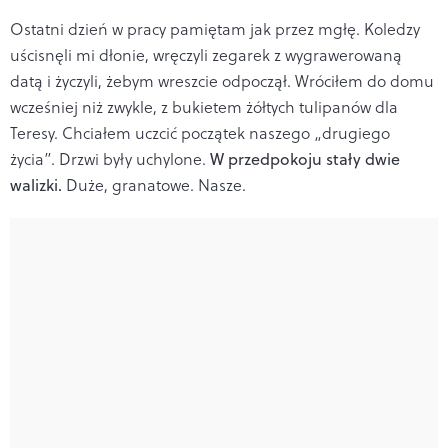
Ostatni dzień w pracy pamiętam jak przez mgłę. Koledzy
uścisnęli mi dłonie, wręczyli zegarek z wygrawerowaną
datą i życzyli, żebym wreszcie odpoczął. Wróciłem do domu
wcześniej niż zwykle, z bukietem żółtych tulipanów dla
Teresy. Chciałem uczcić początek naszego „drugiego
życia”. Drzwi były uchylone.
W przedpokoju stały dwie
walizki.
Duże, granatowe. Nasze.