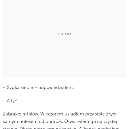
– Szuka siebie – odpowiedziałem.
– A ty?
Zabrakło mi słów. Wieczorem usiadłem przy stole z tym
samym notesem od podróży. Otworzyłem go na czystej
stronie. Długo patrzyłem na pustkę. W końcu napisałem