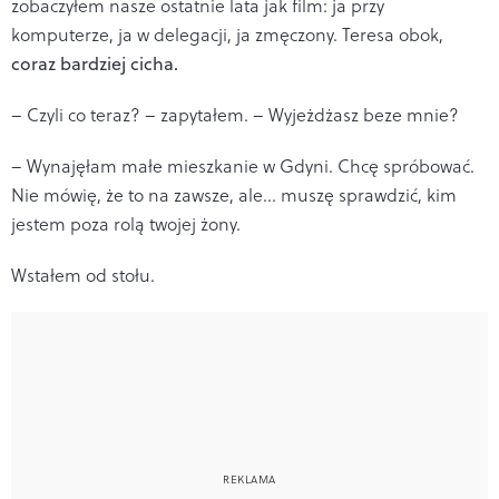
zobaczyłem nasze ostatnie lata jak film: ja przy
komputerze, ja w delegacji, ja zmęczony. Teresa obok,
coraz bardziej cicha.
– Czyli co teraz? – zapytałem. – Wyjeżdżasz beze mnie?
– Wynajęłam małe mieszkanie w Gdyni. Chcę spróbować.
Nie mówię, że to na zawsze, ale… muszę sprawdzić, kim
jestem poza rolą twojej żony.
Wstałem od stołu.