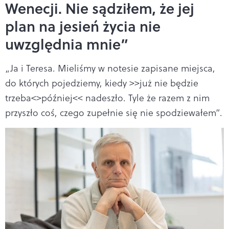
Wenecji. Nie sądziłem, że jej
plan na jesień życia nie
uwzględnia mnie”
„Ja i Teresa. Mieliśmy w notesie zapisane miejsca,
do których pojedziemy, kiedy >>już nie będzie
trzeba<>później<< nadeszło. Tyle że razem z nim
przyszło coś, czego zupełnie się nie spodziewałem”.