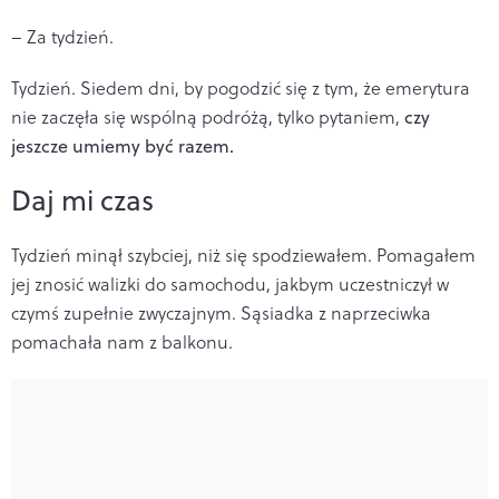
– Za tydzień.
Tydzień. Siedem dni, by pogodzić się z tym, że emerytura
nie zaczęła się wspólną podróżą, tylko pytaniem,
czy
jeszcze umiemy być razem.
Daj mi czas
Tydzień minął szybciej, niż się spodziewałem. Pomagałem
jej znosić walizki do samochodu, jakbym uczestniczył w
czymś zupełnie zwyczajnym. Sąsiadka z naprzeciwka
pomachała nam z balkonu.