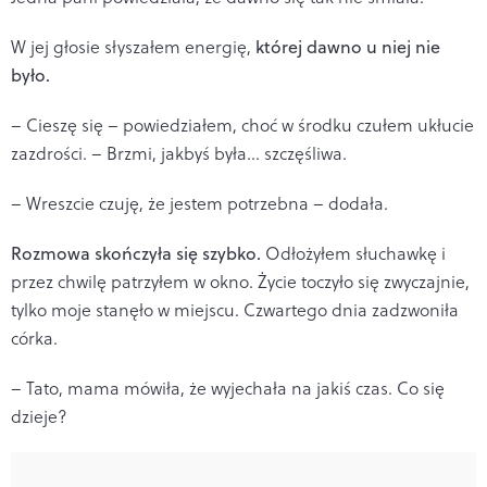
W jej głosie słyszałem energię,
której dawno u niej nie
było.
– Cieszę się – powiedziałem, choć w środku czułem ukłucie
zazdrości. – Brzmi, jakbyś była… szczęśliwa.
– Wreszcie czuję, że jestem potrzebna – dodała.
Rozmowa skończyła się szybko.
Odłożyłem słuchawkę i
przez chwilę patrzyłem w okno. Życie toczyło się zwyczajnie,
tylko moje stanęło w miejscu. Czwartego dnia zadzwoniła
córka.
– Tato, mama mówiła, że wyjechała na jakiś czas. Co się
dzieje?