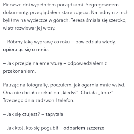
Pierwsze dni wypełniłem porządkami. Segregowałem
dokumenty, przeglądałem stare zdjęcia. Na jednym z nich
byliśmy na wycieczce w górach. Teresa śmiała się szeroko,
wiatr rozwiewał jej włosy.
– Róbmy taką wyprawę co roku – powiedziała wtedy,
opierając się o mnie.
– Jak przejdę na emeryturę – odpowiedziałem z
przekonaniem.
Patrząc na fotografię, poczułem, jak ogarnia mnie wstyd.
Ona nie chciała czekać na „kiedyś”. Chciała „teraz”.
Trzeciego dnia zadzwonił telefon.
– Jak się czujesz? – zapytała.
– Jak ktoś, kto się pogubił –
odparłem szczerze.