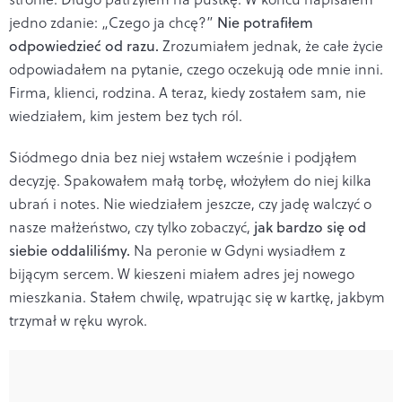
jedno zdanie: „Czego ja chcę?”
Nie potrafiłem
odpowiedzieć od razu.
Zrozumiałem jednak, że całe życie
odpowiadałem na pytanie, czego oczekują ode mnie inni.
Firma, klienci, rodzina. A teraz, kiedy zostałem sam, nie
wiedziałem, kim jestem bez tych ról.
Siódmego dnia bez niej wstałem wcześnie i podjąłem
decyzję. Spakowałem małą torbę, włożyłem do niej kilka
ubrań i notes. Nie wiedziałem jeszcze, czy jadę walczyć o
nasze małżeństwo, czy tylko zobaczyć,
jak bardzo się od
siebie oddaliliśmy.
Na peronie w Gdyni wysiadłem z
bijącym sercem. W kieszeni miałem adres jej nowego
mieszkania. Stałem chwilę, wpatrując się w kartkę, jakbym
trzymał w ręku wyrok.