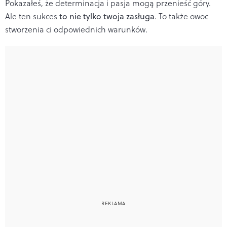
Pokazałeś, że determinacja i pasja mogą przenieść góry.
Ale ten sukces
to nie tylko twoja zasługa
. To także owoc
stworzenia ci odpowiednich warunków.