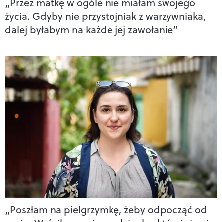
„Przez matkę w ogóle nie miałam swojego
życia. Gdyby nie przystojniak z warzywniaka,
dalej byłabym na każde jej zawołanie”
„Poszłam na pielgrzymkę, żeby odpocząć od