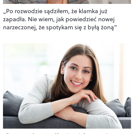
„Po rozwodzie sądziłem, że klamka już
zapadła. Nie wiem, jak powiedzieć nowej
narzeczonej, że spotykam się z byłą żoną”