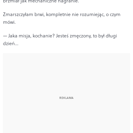
brzmiał jak mechaniczne nagranie.
Zmarszczyłam brwi, kompletnie nie rozumiejąc, o czym
mówi.
— Jaka misja, kochanie? Jesteś zmęczony, to był długi
dzień...