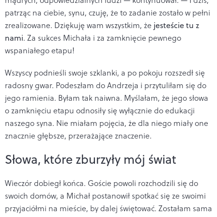
patrząc na ciebie, synu, czuję, że to zadanie zostało w pełni
zrealizowane. Dziękuję wam wszystkim, że
jesteście tu z
nami
. Za sukces Michała i za zamknięcie pewnego
wspaniałego etapu!
Wszyscy podnieśli swoje szklanki, a po pokoju rozszedł się
radosny gwar. Podeszłam do Andrzeja i przytuliłam się do
jego ramienia. Byłam tak naiwna. Myślałam, że jego słowa
o zamknięciu etapu odnosiły się wyłącznie do edukacji
naszego syna. Nie miałam pojęcia, że dla niego miały one
znacznie głębsze, przerażające znaczenie.
Słowa, które zburzyły mój świat
Wieczór dobiegł końca. Goście powoli rozchodzili się do
swoich domów, a Michał postanowił spotkać się ze swoimi
przyjaciółmi na mieście, by dalej świętować. Zostałam sama