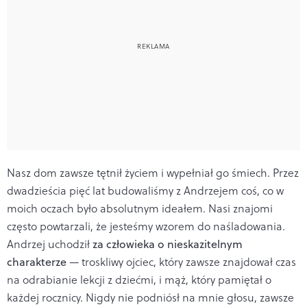
Nasz dom zawsze tętnił życiem i wypełniał go śmiech. Przez
dwadzieścia pięć lat budowaliśmy z Andrzejem coś, co w
moich oczach było absolutnym ideałem. Nasi znajomi
często powtarzali, że jesteśmy wzorem do naśladowania.
Andrzej uchodził
za człowieka o nieskazitelnym
charakterze
— troskliwy ojciec, który zawsze znajdował czas
na odrabianie lekcji z dziećmi, i mąż, który pamiętał o
każdej rocznicy. Nigdy nie podniósł na mnie głosu, zawsze