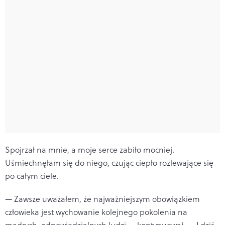
Spojrzał na mnie, a moje serce zabiło mocniej.
Uśmiechnęłam się do niego, czując ciepło rozlewające się
po całym ciele.
— Zawsze uważałem, że najważniejszym obowiązkiem
człowieka jest wychowanie kolejnego pokolenia na
mądrych, odpowiedzialnych ludzi — kontynuował. — I dziś,