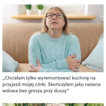
„Chciałam tylko wyremontować kuchnię na
przyjazd mojej córki. Skończyłam jako naiwna
wdowa bez grosza przy duszy”