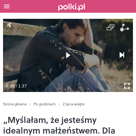
0:00 / 1:37
Strona główna
Po godzinach
Z życia wzięte
„Myślałam, że jesteśmy
idealnym małżeństwem. Dla