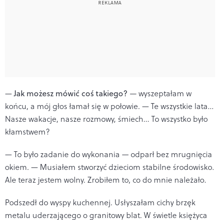
—
Jak możesz mówić coś takiego?
— wyszeptałam w
końcu, a mój głos łamał się w połowie. — Te wszystkie lata...
Nasze wakacje, nasze rozmowy, śmiech... To wszystko było
kłamstwem?
— To było zadanie do wykonania — odparł bez mrugnięcia
okiem. — Musiałem stworzyć dzieciom stabilne środowisko.
Ale teraz jestem wolny. Zrobiłem to, co do mnie należało.
Podszedł do wyspy kuchennej. Usłyszałam cichy brzęk
metalu uderzającego o granitowy blat. W świetle księżyca