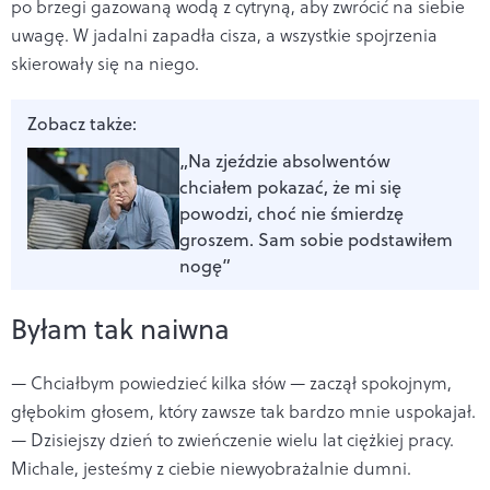
po brzegi gazowaną wodą z cytryną, aby zwrócić na siebie
uwagę. W jadalni zapadła cisza, a wszystkie spojrzenia
skierowały się na niego.
Zobacz także:
„Na zjeździe absolwentów
chciałem pokazać, że mi się
powodzi, choć nie śmierdzę
groszem. Sam sobie podstawiłem
nogę”
Byłam tak naiwna
— Chciałbym powiedzieć kilka słów — zaczął spokojnym,
głębokim głosem, który zawsze tak bardzo mnie uspokajał.
— Dzisiejszy dzień to zwieńczenie wielu lat ciężkiej pracy.
Michale, jesteśmy z ciebie niewyobrażalnie dumni.