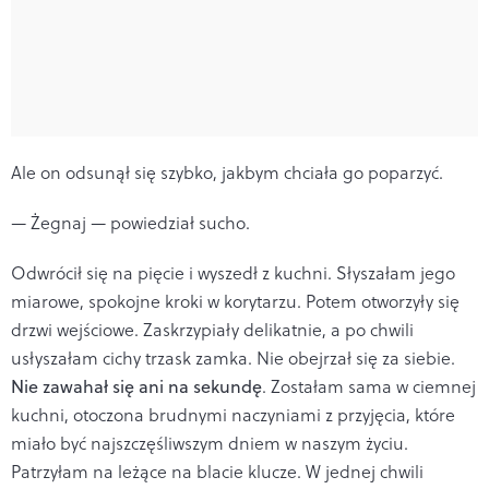
Ale on odsunął się szybko, jakbym chciała go poparzyć.
— Żegnaj — powiedział sucho.
Odwrócił się na pięcie i wyszedł z kuchni. Słyszałam jego
miarowe, spokojne kroki w korytarzu. Potem otworzyły się
drzwi wejściowe. Zaskrzypiały delikatnie, a po chwili
usłyszałam cichy trzask zamka. Nie obejrzał się za siebie.
Nie zawahał się ani na sekundę
. Zostałam sama w ciemnej
kuchni, otoczona brudnymi naczyniami z przyjęcia, które
miało być najszczęśliwszym dniem w naszym życiu.
Patrzyłam na leżące na blacie klucze. W jednej chwili