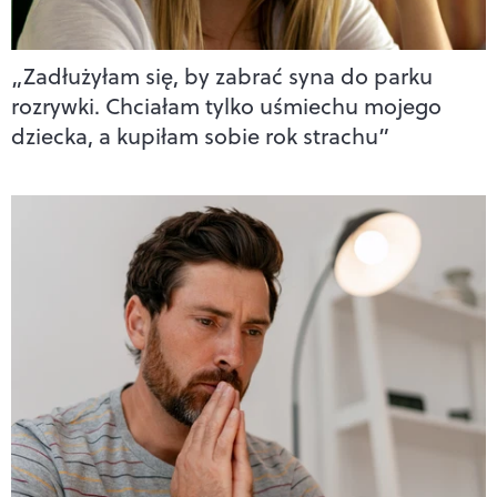
„Zadłużyłam się, by zabrać syna do parku
rozrywki. Chciałam tylko uśmiechu mojego
dziecka, a kupiłam sobie rok strachu”