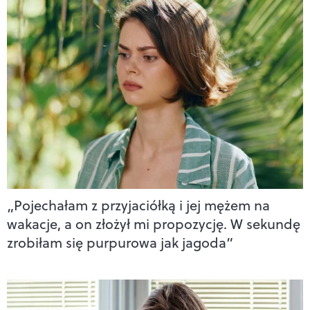
„Pojechałam z przyjaciółką i jej mężem na
wakacje, a on złożył mi propozycję. W sekundę
zrobiłam się purpurowa jak jagoda”