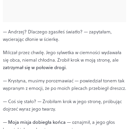
— Andrzej? Dlaczego zgasiłeś światło? — zapytałam,
wycierając dłonie w ścierkę.
Milczał przez chwilę. Jego sylwetka w ciemności wydawała
się obca, niemal chłodna. Zrobił krok w moją stronę, ale
zatrzymał się w połowie drogi
.
— Krystyna, musimy porozmawiać — powiedział tonem tak
wypranym z emocji, że po moich plecach przebiegł dreszcz.
— Coś się stało? — Zrobiłam krok w jego stronę, próbując
dojrzeć wyraz jego twarzy.
—
Moja misja dobiegła końca
— oznajmił, a jego głos