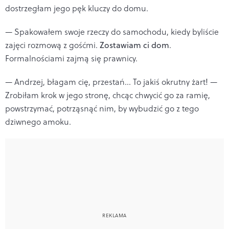
dostrzegłam jego pęk kluczy do domu.
— Spakowałem swoje rzeczy do samochodu, kiedy byliście
zajęci rozmową z gośćmi.
Zostawiam ci dom
.
Formalnościami zajmą się prawnicy.
— Andrzej, błagam cię, przestań... To jakiś okrutny żart! —
Zrobiłam krok w jego stronę, chcąc chwycić go za ramię,
powstrzymać, potrząsnąć nim, by wybudzić go z tego
dziwnego amoku.