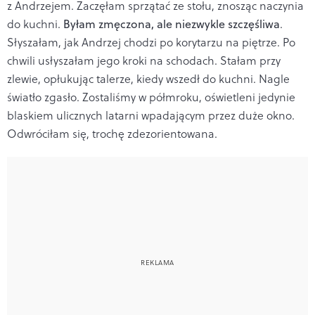
z Andrzejem. Zaczęłam sprzątać ze stołu, znosząc naczynia
do kuchni.
Byłam zmęczona, ale niezwykle szczęśliwa
.
Słyszałam, jak Andrzej chodzi po korytarzu na piętrze. Po
chwili usłyszałam jego kroki na schodach. Stałam przy
zlewie, opłukując talerze, kiedy wszedł do kuchni. Nagle
światło zgasło. Zostaliśmy w półmroku, oświetleni jedynie
blaskiem ulicznych latarni wpadającym przez duże okno.
Odwróciłam się, trochę zdezorientowana.