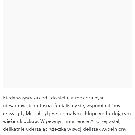
Kiedy wszyscy zasiedli do stołu, atmosfera była
niesamowicie radosna. Śmialiśmy się, wspominaliśmy
czasy, gdy Michał był jeszcze
małym chłopcem budującym
wieże z klocków
. W pewnym momencie Andrzej wstał,
delikatnie uderzając łyżeczką w swój kieliszek wypełniony