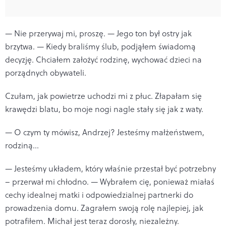
— Nie przerywaj mi, proszę. — Jego ton był ostry jak
brzytwa. — Kiedy braliśmy ślub, podjąłem świadomą
decyzję. Chciałem założyć rodzinę, wychować dzieci na
porządnych obywateli.
Czułam, jak powietrze uchodzi mi z płuc. Złapałam się
krawędzi blatu, bo moje nogi nagle stały się jak z waty.
— O czym ty mówisz, Andrzej? Jesteśmy małżeństwem,
rodziną...
— Jesteśmy układem, który właśnie przestał być potrzebny
– przerwał mi chłodno. — Wybrałem cię, ponieważ miałaś
cechy idealnej matki i odpowiedzialnej partnerki do
prowadzenia domu. Zagrałem swoją rolę najlepiej, jak
potrafiłem. Michał jest teraz dorosły, niezależny.