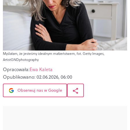
Myślałam, że jesteśmy idealnym małżeństwem, fot. Getty Images,
ArtistGNDphotography
Opracowała:
Ewa Kaleta
Opublikowano:
02.06.2026, 06:00
Obserwuj nas w Google