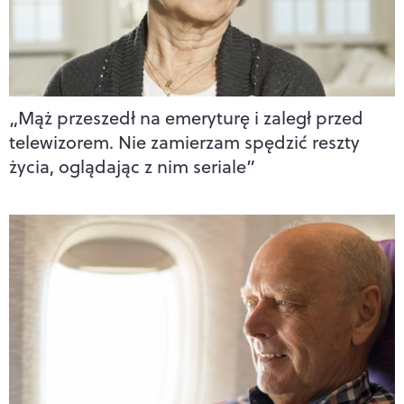
„Mąż przeszedł na emeryturę i zaległ przed
telewizorem. Nie zamierzam spędzić reszty
życia, oglądając z nim seriale”