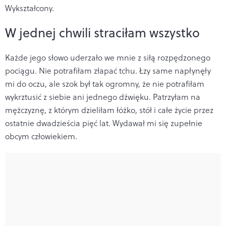
Wykształcony.
W jednej chwili straciłam wszystko
Każde jego słowo uderzało we mnie z siłą rozpędzonego
pociągu. Nie potrafiłam złapać tchu. Łzy same napłynęły
mi do oczu, ale szok był tak ogromny, że nie potrafiłam
wykrztusić z siebie ani jednego dźwięku. Patrzyłam na
mężczyznę, z którym dzieliłam łóżko, stół i całe życie przez
ostatnie dwadzieścia pięć lat. Wydawał mi się zupełnie
obcym człowiekiem.