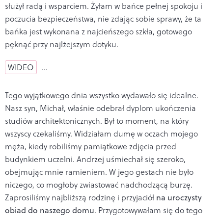
służył radą i wsparciem. Żyłam w bańce pełnej spokoju i
poczucia bezpieczeństwa, nie zdając sobie sprawy, że ta
bańka jest wykonana z najcieńszego szkła, gotowego
pęknąć przy najlżejszym dotyku.
WIDEO
…
Tego wyjątkowego dnia wszystko wydawało się idealne.
Nasz syn, Michał, właśnie odebrał dyplom ukończenia
studiów architektonicznych. Był to moment, na który
wszyscy czekaliśmy. Widziałam dumę w oczach mojego
męża, kiedy robiliśmy pamiątkowe zdjęcia przed
budynkiem uczelni. Andrzej uśmiechał się szeroko,
obejmując mnie ramieniem. W jego gestach nie było
niczego, co mogłoby zwiastować nadchodzącą burzę.
Zaprosiliśmy najbliższą rodzinę i przyjaciół
na uroczysty
obiad do naszego domu
. Przygotowywałam się do tego