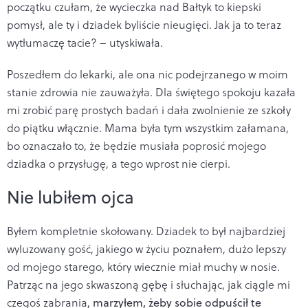
początku czułam, że wycieczka nad Bałtyk to kiepski
pomysł, ale ty i dziadek byliście nieugięci. Jak ja to teraz
wytłumaczę tacie? – utyskiwała.
Poszedłem do lekarki, ale ona nic podejrzanego w moim
stanie zdrowia nie zauważyła. Dla świętego spokoju kazała
mi zrobić parę prostych badań i dała zwolnienie ze szkoły
do piątku włącznie. Mama była tym wszystkim załamana,
bo oznaczało to, że będzie musiała poprosić mojego
dziadka o przysługę, a tego wprost nie cierpi.
Nie lubiłem ojca
Byłem kompletnie skołowany. Dziadek to był najbardziej
wyluzowany gość, jakiego w życiu poznałem, dużo lepszy
od mojego starego, który wiecznie miał muchy w nosie.
Patrząc na jego skwaszoną gębę i słuchając, jak ciągle mi
czegoś zabrania,
marzyłem, żeby sobie odpuścił te