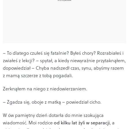
– To dlatego czułeś się fatalnie? Byłeś chory? Rozrabiałeś i
zwiałeś z lekcji? – spytał, a kiedy niewyraźnie przytaknąłem,
dopowiedział – Chyba nadszedł czas, synu, abyśmy razem
z mamą szczerze z tobą pogadali.
Zerknąłem na niego z niedowierzaniem.
– Zgadza się, oboje z matką – powiedział cicho.
W ów pamiętny dzień dotarła do mnie szokująca
wiadomość. Moi rodzice
od kilku lat żyli w separacji
, a