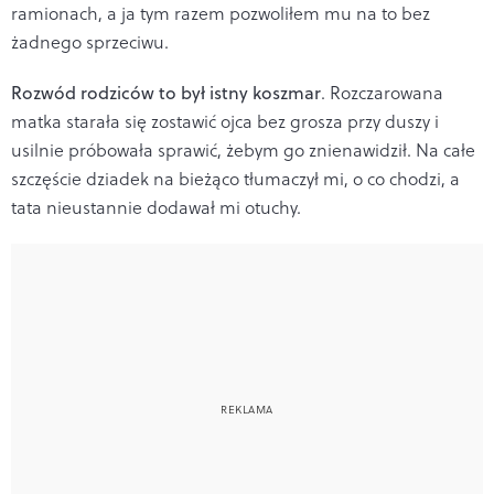
ramio
nach, a ja tym razem pozwoliłem mu na to bez
żadnego sprzeciwu.
Rozwód rodziców to był istny koszmar
. Rozczarowana
matka starała się zostawić ojca bez grosza przy duszy i
usilnie próbowała sprawić, żebym go znienawidził. Na całe
szczęście dziadek na bieżąco tłumaczył mi, o co chodzi, a
tata nieustannie dodawał mi otuchy.