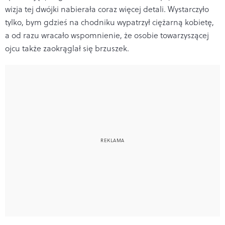
wizja tej dwójki nabierała coraz więcej detali. Wystarczyło
tylko, bym gdzieś na chodniku wypatrzył ciężarną kobietę,
a od razu wracało wspomnienie, że osobie towarzyszącej
ojcu także zaokrąglał się brzuszek.