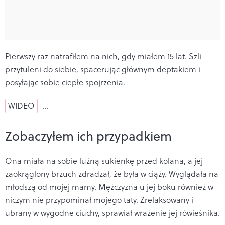
Pierwszy raz natrafiłem na nich, gdy miałem 15 lat. Szli
przytuleni do siebie, spacerując głównym deptakiem i
posyłając sobie ciepłe spojrzenia.
WIDEO
…
Zobaczyłem ich przypadkiem
Ona miała na sobie luźną sukienkę przed kolana, a jej
zaokrąglony brzuch zdradzał, że była w ciąży. Wyglądała na
młodszą od mojej mamy. Mężczyzna u jej boku również w
niczym nie przypominał mojego taty. Zrelaksowany i
ubrany w wygodne ciuchy, sprawiał wrażenie jej rówieśnika.