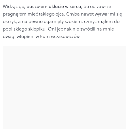
Widząc go,
poczułem ukłucie w sercu
, bo od zawsze
pragnąłem mieć takiego ojca. Chyba nawet wyrwał mi się
okrzyk, a na pewno ogarnięty szokiem, czmychnąłem do
pobliskiego sklepiku. Oni jednak nie zwrócili na mnie
uwagi wtopieni w tłum wczasowiczów.