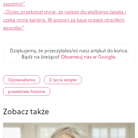
zapomni”
„Ojciec przekonał mnie, że należę do wielkiego świata i
czeka mnie kariera. W pogoni za kasą prawie straciłem
wszystko”
Dziękujemy, że przeczytałaś/eś nasz artykuł do końca.
Bądź na bieżąco!
Obserwuj nas w Google
.
Opowiadania
Z życia wzięte
prawdziwe historie
Zobacz także