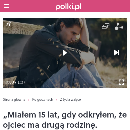
0:00 / 1:37
Strona główna
Po godzinach
Z życia wzięte
„Miałem 15 lat, gdy odkryłem, że
ojciec ma drugą rodzinę.