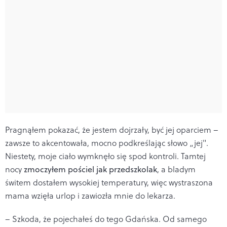
Pragnąłem pokazać, że jestem dojrzały, być jej oparciem –
zawsze to akcentowała, mocno podkreślając słowo „jej".
Niestety, moje ciało wymknęło się spod kontroli. Tamtej
nocy
zmoczyłem pościel jak przedszkolak
, a bladym
świtem dostałem wysokiej temperatury, więc wystraszona
mama wzięła urlop i zawiozła mnie do lekarza.
– Szkoda, że pojechałeś do tego Gdańska. Od samego