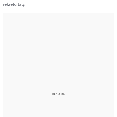
sekretu taty.