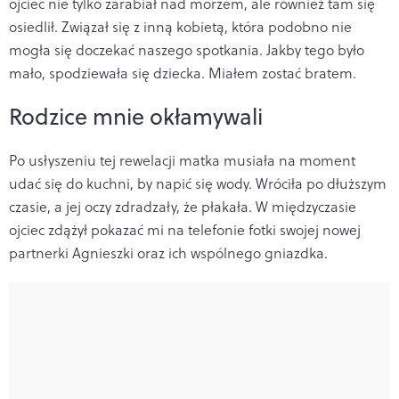
ojciec nie tylko zarabiał nad morzem, ale również tam się
osiedlił. Związał się z inną kobietą, która podobno nie
mogła się doczekać naszego spotkania. Jakby tego było
mało, spodziewała się dziecka. Miałem zostać bratem.
Rodzice mnie okłamywali
Po usłyszeniu tej rewelacji matka musiała na moment
udać się do kuchni, by napić się wody. Wróciła po dłuższym
czasie, a jej oczy zdradzały, że płakała. W międzyczasie
ojciec zdążył pokazać mi na telefonie fotki swojej nowej
partnerki Agnieszki oraz ich wspólnego gniazdka.