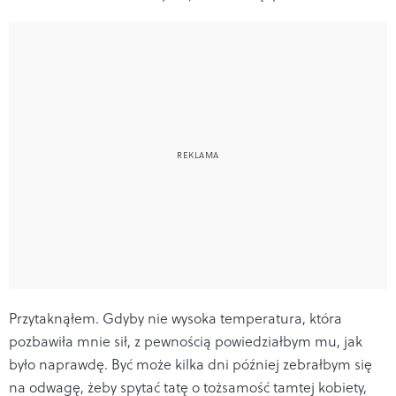
Przytaknąłem. Gdyby nie wysoka temperatura, która
pozbawiła mnie sił, z pewnością powiedziałbym mu, jak
było naprawdę. Być może kilka dni później zebrałbym się
na odwagę, żeby spytać tatę o tożsamość tamtej kobiety,