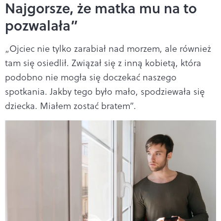
Najgorsze, że matka mu na to
pozwalała”
„Ojciec nie tylko zarabiał nad morzem, ale również
tam się osiedlił. Związał się z inną kobietą, która
podobno nie mogła się doczekać naszego
spotkania. Jakby tego było mało, spodziewała się
dziecka. Miałem zostać bratem”.