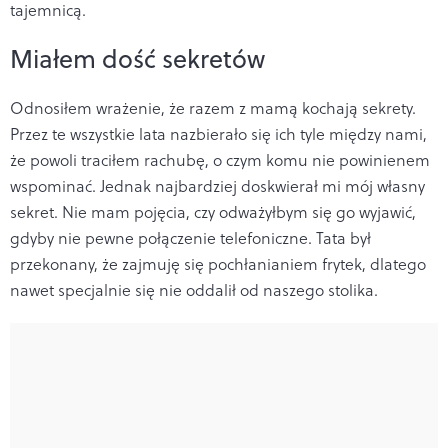
tajemnicą.
Miałem dość sekretów
Odnosiłem wrażenie, że razem z mamą kochają sekrety.
Przez te wszystkie lata nazbierało się ich tyle między nami,
że powoli traciłem rachubę, o czym komu nie powinienem
wspominać. Jednak najbardziej doskwierał mi mój własny
sekret. Nie mam pojęcia, czy odważyłbym się go wyjawić,
gdyby nie pewne połączenie telefoniczne. Tata był
przekonany, że zajmuję się pochłanianiem frytek, dlatego
nawet specjalnie się nie oddalił od naszego stolika.