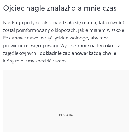
Ojciec nagle znalazł dla mnie czas
Niedługo po tym, jak dowiedziała się mama, tata również
został poinformowany o kłopotach, jakie miałem w szkole.
Postanowił nawet wziąć tydzień wolnego, aby móc
poświęcić mi więcej uwagi. Wypisał mnie na ten okres z
zajęć lekcyjnych i
dokładnie zaplanował każdą chwilę
,
którą mieliśmy spędzić razem.