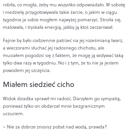
robiła, co mogła, żeby mu wszystko odpowiadało. W sobotę
i niedzielę przygotowywała takie żarcie, o jakim w ciągu
tygodnia ja sobie mogłem najwyżej pomarzyć. Stroiła się,
malowała, i tryskała energią, jakby ją ktoś zaczarował.
Fajnie by było codziennie patrzeć na jej roześmianą twarz,
a wieczorami słuchać jej radosnego chichotu, ale
musiałem pogodzić się z faktem, że mogę ją widywać taką
tylko dwa razy w tygodniu. No i z tym, że to nie ja jestem
powodem jej szczęścia.
Miałem siedzieć cicho
Widok dziadka sprawił mi radość. Darzyłem go sympatią,
ponieważ tylko on obdarzał mnie bezgranicznym
uczuciem.
– Nie za dobrze znosisz pobyt nad wodą, prawda?