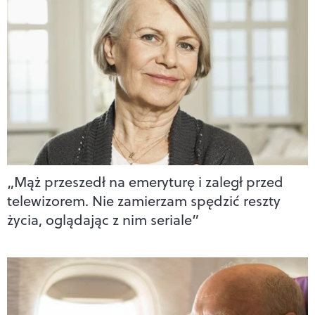
„Mąż przeszedł na emeryturę i zaległ przed
telewizorem. Nie zamierzam spędzić reszty
życia, oglądając z nim seriale”