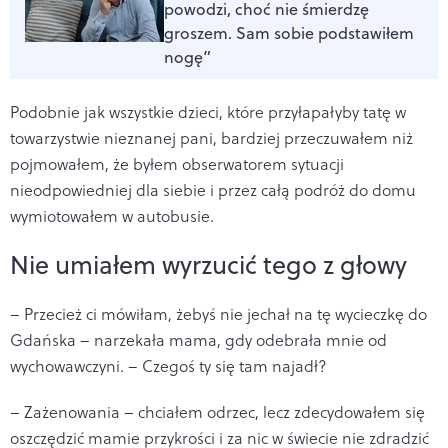
powodzi, choć nie śmierdzę
groszem. Sam sobie podstawiłem
nogę”
Podobnie jak wszystkie dzieci, które przyłapałyby tatę w
towarzystwie nieznanej pani, bardziej przeczuwałem niż
pojmowałem, że byłem obserwatorem sytuacji
nieodpowiedniej dla siebie i przez całą podróż do domu
wymiotowałem w autobusie.
Nie umiałem wyrzucić tego z głowy
– Przecież ci mówiłam, żebyś nie jechał na tę wycieczkę do
Gdańska – narzekała mama, gdy odebrała mnie od
wychowawczyni. – Czegoś ty się tam najadł?
– Zażenowania – chciałem odrzec, lecz zdecydowałem się
oszczędzić mamie przykrości i za nic w świecie nie zdradzić