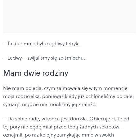
– Taki ze mnie był zrzędliwy tetryk…
– Leciwy – zwijaliśmy się ze śmiechu.
Mam dwie rodziny
Nie mam pojęcia, czym zajmowała się w tym momencie
moja rodzicielka, ponieważ kiedy już ochłonęliśmy po całej
sytuacji, nigdzie nie mogliśmy jej znaleźć.
– Da sobie radę, w końcu jest dorosła. Obiecuję ci, że od
tej pory nie będę miał przed tobą żadnych sekretów –
oznajmił, po raz kolejny zamykając mnie w swoich