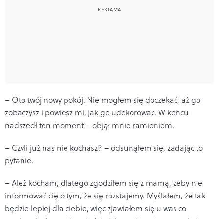
– Oto twój nowy pokój. Nie mogłem się doczekać, aż go
zobaczysz i powiesz mi, jak go udekorować. W końcu
nadszedł ten moment – objął mnie ramieniem.
– Czyli
już nas nie kochasz? – odsunąłem się, zadając to
pytanie.
– Ależ kocham, dlatego zgodziłem się z mamą, żeby nie
informować cię o tym, że się rozstajemy. Myślałem, że tak
będzie lepiej dla ciebie, więc zjawiałem się u was co