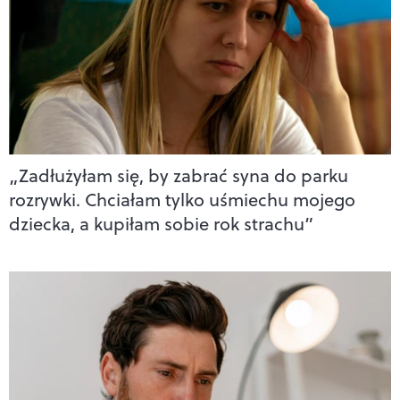
„Zadłużyłam się, by zabrać syna do parku
rozrywki. Chciałam tylko uśmiechu mojego
dziecka, a kupiłam sobie rok strachu”