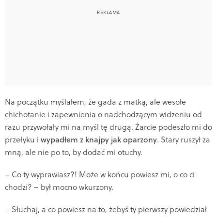
Na początku myślałem, że gada z matką, ale wesołe
chichotanie i zapewnienia o nadchodzącym widzeniu od
razu przywołały mi na myśl tę drugą. Żarcie podeszło mi do
przełyku i
wypadłem z knajpy jak oparzony
. Stary ruszył za
mną, ale nie po to, by dodać mi otuchy.
– Co ty wyprawiasz?! Może w końcu powiesz mi, o co ci
chodzi? – był mocno wkurzony.
– Słuchaj, a co powiesz na to, żebyś ty pierwszy powiedział