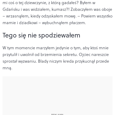
mi coś o tej dziewczynie, z którą gadałeś? Byłem w
Gdańsku i was widziałem, kumasz?! Zobaczyłem was oboje
– wrzasnąłem, kiedy odzyskałem mowę. – Powiem wszystko
mamie i dziadkowi – wybuchnąłem płaczem.
Tego się nie spodziewałem
W tym momencie marzyłem jedynie o tym, aby ktoś mnie
przytulił i uwolnił od brzemienia sekretu. Ojciec nareszcie
sprostał wyzwaniu. Blady niczym kreda przykucnął przede
mną.