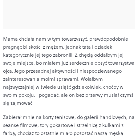
Mama chciała nam w tym towarzyszyć, prawdopodobnie
pragnąc bliskości z mężem, jednak tata i dziadek
kategorycznie jej tego zabronili. Z chęcią oddałbym jej
swoje miejsce, bo miałem już serdecznie dosyć towarzystwa
ojca. Jego przesadnej aktywności i niespodziewanego
zainteresowania moimi sprawami. Wolałbym
najzwyczajniej w świecie usiąść gdziekolwiek, choćby w
swoim pokoju, i pogadać, ale on bez przerwy musiał czymś
się zajmować.
Zabierał mnie na korty tenisowe, do galerii handlowych, na
seanse filmowe, tory gokartowe i strzelnicę z kulkami z
farbą, chociaż to ostatnie miało pozostać naszą męską