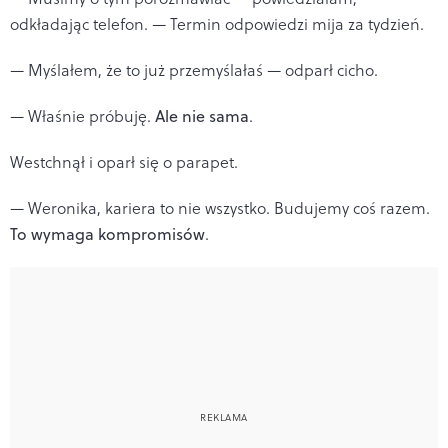
odkładając telefon. — Termin odpowiedzi mija za tydzień.
— Myślałem, że to już przemyślałaś — odparł cicho.
— Właśnie próbuję.
Ale nie sama
.
Westchnął i oparł się o parapet.
— Weronika, kariera to nie wszystko. Budujemy coś razem.
To wymaga kompromisów
.