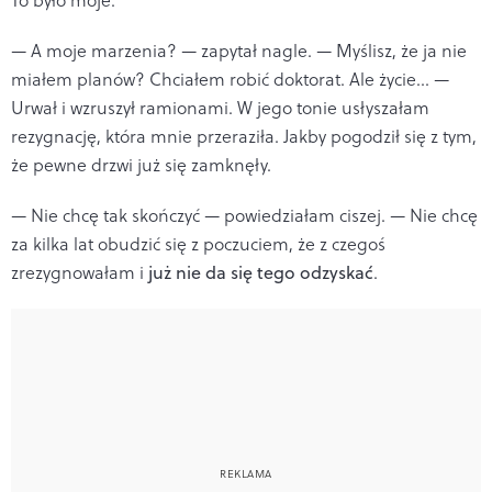
— A moje marzenia? — zapytał nagle. — Myślisz, że ja nie
miałem planów? Chciałem robić doktorat. Ale życie… —
Urwał i wzruszył ramionami. W jego tonie usłyszałam
rezygnację, która mnie przeraziła. Jakby pogodził się z tym,
że pewne drzwi już się zamknęły.
— Nie chcę tak skończyć — powiedziałam ciszej. — Nie chcę
za kilka lat obudzić się z poczuciem, że z czegoś
zrezygnowałam i
już nie da się tego odzyskać
.