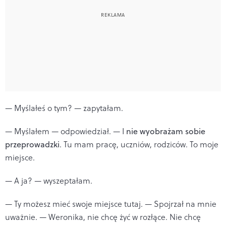
— Myślałeś o tym? — zapytałam.
— Myślałem — odpowiedział. — I
nie wyobrażam sobie
przeprowadzki
. Tu mam pracę, uczniów, rodziców. To moje
miejsce.
— A ja? — wyszeptałam.
— Ty możesz mieć swoje miejsce tutaj. — Spojrzał na mnie
uważnie. — Weronika, nie chcę żyć w rozłące. Nie chcę