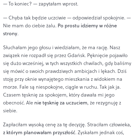
— To koniec? — zapytałam wprost.
— Chyba tak będzie uczciwie — odpowiedział spokojnie. —
Nie mam do ciebie żalu.
Po prostu idziemy w różne
strony
.
Słuchałam jego głosu i wiedziałam, że ma rację. Nasz
związek nie rozpadł się przez Gdańsk. Pęknięcie pojawiło
się dużo wcześniej, w tych wszystkich chwilach, gdy baliśmy
się mówić o swoich prawdziwych ambicjach i lękach. Dziś
stoję przy oknie wynajętego mieszkania z widokiem na
morze. Fale są niespokojne, ciągle w ruchu. Tak jak ja.
Czasem tęsknię za spokojem, który dawała mi jego
obecność. Ale
nie tęsknię za uczuciem
, że rezygnuję z
siebie.
Zapłaciłam wysoką cenę za tę decyzję. Straciłam człowieka,
z którym planowałam przyszłość
. Zyskałam jednak coś,