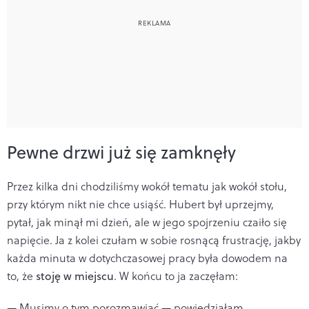
Pewne drzwi już się zamknęły
Przez kilka dni chodziliśmy wokół tematu jak wokół stołu,
przy którym nikt nie chce usiąść. Hubert był uprzejmy,
pytał, jak minął mi dzień, ale w jego spojrzeniu czaiło się
napięcie. Ja z kolei czułam w sobie rosnącą frustrację, jakby
każda minuta w dotychczasowej pracy była dowodem na
to, że
stoję w miejscu
. W końcu to ja zaczęłam:
— Musimy o tym porozmawiać — powiedziałam,