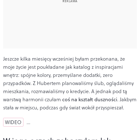
Jeszcze kilka miesięcy wcześniej byłam przekonana, że
moje życie jest poukładane jak katalog z inspiracjami
wnętrz: spójne kolory, przemyślane dodatki, zero
przypadków. Z Hubertem planowaliśmy ślub, oglądaliśmy
mieszkania, rozmawialiśmy o kredycie. A jednak pod tą
warstwą harmonii czułam
coś na kształt duszności
. Jakbym
stała w miejscu, podczas gdy świat wokół przyspieszał.
WIDEO
…