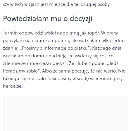
czy w tych wizjach jest miejsce dla tej drugiej osoby.
Powiedziałam mu o decyzji
Termin odpowiedzi wisiał nade mną jak topór. W pracy
patrzyłam na ekran komputera, ale widziałam tylko jedno
zdanie: „Prosimy o informację do piątku”. Każdego dnia
wracałam do domu z nadzieją, że wydarzy się coś, co
zdejmie ze mnie ciężar decyzji. Że Hubert powie: „Jedź.
Poradzimy sobie”. Albo że sama poczuję, że nie warto.
Nic
takiego się nie stało
. Usiedliśmy w środę wieczorem przy
herbacie.