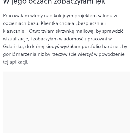
W jego oczach zobaczyłam lęk
Pracowałam wtedy nad kolejnym projektem salonu w
odcieniach beżu. Klientka chciała „bezpiecznie i
klasycznie”. Otworzyłam skrzynkę mailową, by sprawdzić
wizualizacje, i zobaczyłam wiadomość z pracowni w
Gdańsku, do której
kiedyś wysłałam portfolio
bardziej, by
gonić marzenia niż by rzeczywiście wierzyć w powodzenie
tej aplikacji.