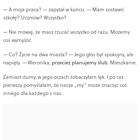
— A moja praca? — zapytał w końcu. — Mam zostawić
szkołę? Uczniów? Wszystko?
— Nie mówię, że masz rzucać wszystko od razu. Możemy
coś wymyślić.
— Co? Życie na dwa miasta? — Jego głos był spokojny, ale
napięty. — Weronika,
przecież planujemy ślub
. Mieszkanie.
Zamiast dumy, w jego oczach zobaczyłam lęk. I po raz
pierwszy pomyślałam, że nasze „my” może znaczyć coś
innego dla każdego z nas.