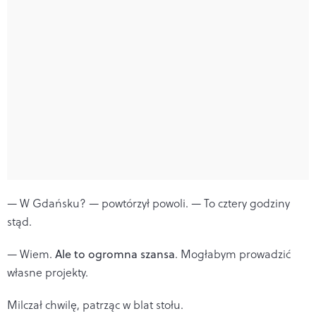
— W Gdańsku? — powtórzył powoli. — To cztery godziny
stąd.
— Wiem.
Ale to ogromna szansa
. Mogłabym prowadzić
własne projekty.
Milczał chwilę, patrząc w blat stołu.