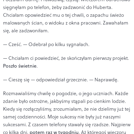
sięgnęłam po telefon, żeby zadzwonić do Huberta.
Chciałam opowiedzieć mu o tej chwili, o zapachu świeżo
malowanych ścian, o widoku z okna pracowni. Zawahałam
się, ale zadzwoniłam.
— Cześć. — Odebrał po kilku sygnałach.
— Chciałam ci powiedzieć, że skończyłam pierwszy projekt.
Poszło świetnie
.
— Cieszę się — odpowiedział grzecznie. — Naprawdę.
Rozmawialiśmy chwilę o pogodzie, o jego uczniach. Każde
zdanie było ostrożne, jakbyśmy stąpali po cienkim lodzie.
Kiedy się rozłączyliśmy, zrozumiałam, że nie dzielimy już tej
samej codzienności. Moje sukcesy nie były już naszymi
sukcesami. Z czasem telefony stawały się rzadsze. Najpierw
co kilka dni,
potem raz w tygodniu
. Aż któregoś wieczoru