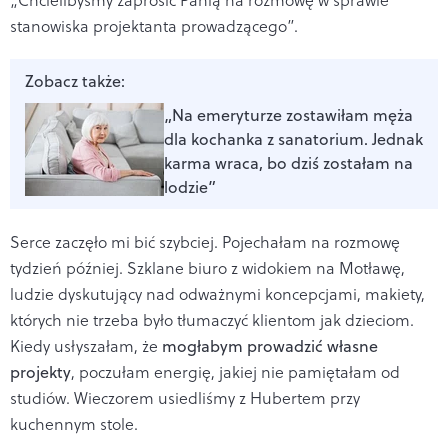
stanowiska projektanta prowadzącego”.
Zobacz także:
„Na emeryturze zostawiłam męża
dla kochanka z sanatorium. Jednak
karma wraca, bo dziś zostałam na
lodzie”
Serce zaczęło mi bić szybciej. Pojechałam na rozmowę
tydzień później. Szklane biuro z widokiem na Motławę,
ludzie dyskutujący nad odważnymi koncepcjami, makiety,
których nie trzeba było tłumaczyć klientom jak dzieciom.
Kiedy usłyszałam, że
mogłabym prowadzić własne
projekty
, poczułam energię, jakiej nie pamiętałam od
studiów. Wieczorem usiedliśmy z Hubertem przy
kuchennym stole.