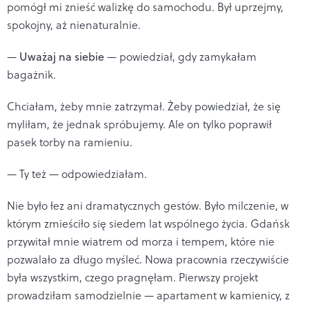
pomógł mi znieść walizkę do samochodu. Był uprzejmy,
spokojny, aż nienaturalnie.
—
Uważaj na siebie
— powiedział, gdy zamykałam
bagażnik.
Chciałam, żeby mnie zatrzymał. Żeby powiedział, że się
myliłam, że jednak spróbujemy. Ale on tylko poprawił
pasek torby na ramieniu.
— Ty też — odpowiedziałam.
Nie było łez ani dramatycznych gestów. Było milczenie, w
którym zmieściło się siedem lat wspólnego życia. Gdańsk
przywitał mnie wiatrem od morza i tempem, które nie
pozwalało za długo myśleć. Nowa pracownia rzeczywiście
była wszystkim, czego pragnęłam. Pierwszy projekt
prowadziłam samodzielnie — apartament w kamienicy, z