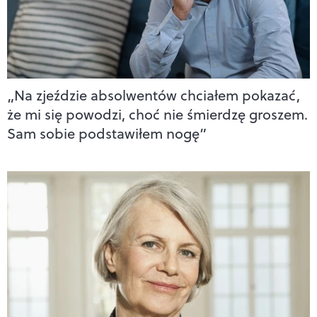
„Na zjeździe absolwentów chciałem pokazać,
że mi się powodzi, choć nie śmierdzę groszem.
Sam sobie podstawiłem nogę”