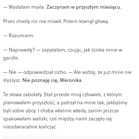
— Wysłałam maila.
Zaczynam w przyszłym miesiącu
.
Przez chwilę nic nie mówił. Potem kiwnął głową.
— Rozumiem.
— Naprawdę? — zapytałam, czując, jak ściska mnie w
gardle.
— Nie — odpowiedział cicho. — Ale widzę, że już mnie nie
słyszysz.
Nie poznaję cię, Weronika
.
Te słowa zabolały. Stał przede mną człowiek, z którym
planowałam przyszłość, a patrzył na mnie tak, jakbyśmy
byli sobie obcy. I chyba właśnie wtedy, zanim jeszcze
spakowałam walizki, coś między nami zaczęło się
nieodwracalnie kończyć.