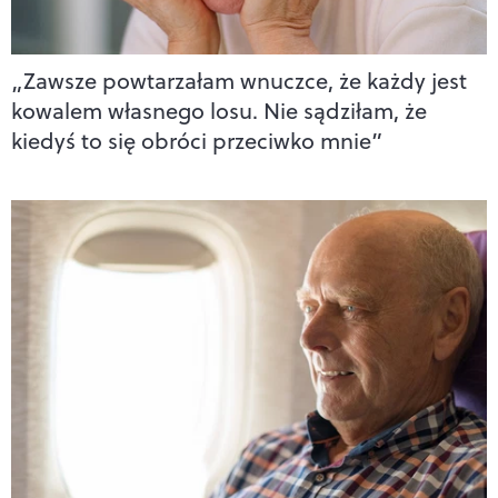
„Zawsze powtarzałam wnuczce, że każdy jest
kowalem własnego losu. Nie sądziłam, że
kiedyś to się obróci przeciwko mnie”