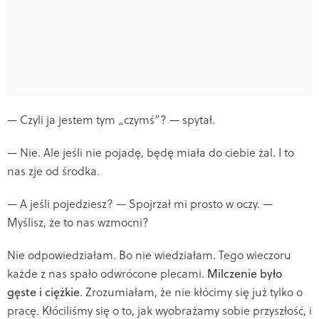
— Czyli ja jestem tym „czymś”? — spytał.
— Nie. Ale jeśli nie pojadę, będę miała do ciebie żal. I to
nas zje od środka.
— A jeśli pojedziesz? — Spojrzał mi prosto w oczy. —
Myślisz, że to nas wzmocni?
Nie odpowiedziałam. Bo nie wiedziałam. Tego wieczoru
każde z nas spało odwrócone plecami.
Milczenie było
gęste i ciężkie
. Zrozumiałam, że nie kłócimy się już tylko o
pracę. Kłóciliśmy się o to, jak wyobrażamy sobie przyszłość, i