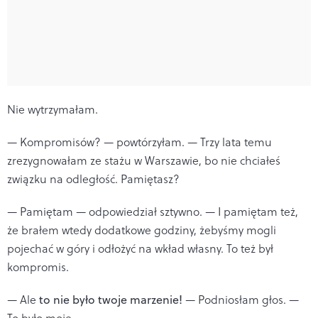
Nie wytrzymałam.
— Kompromisów? — powtórzyłam. — Trzy lata temu
zrezygnowałam ze stażu w Warszawie, bo nie chciałeś
związku na odległość. Pamiętasz?
— Pamiętam — odpowiedział sztywno. — I pamiętam też,
że brałem wtedy dodatkowe godziny, żebyśmy mogli
pojechać w góry i odłożyć na wkład własny. To też był
kompromis.
— Ale
to nie było twoje marzenie!
— Podniosłam głos. —
To było moje.