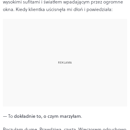
wysokimi sufitami i światłem wpadającym przez ogromne
okna. Kiedy klientka uścisnęła mi dłoń i powiedziała:
— To
dokładnie to, o czym marzyłam
.
Poczułam dumę. Prawdziwą, czystą. Wieczorem odruchowo