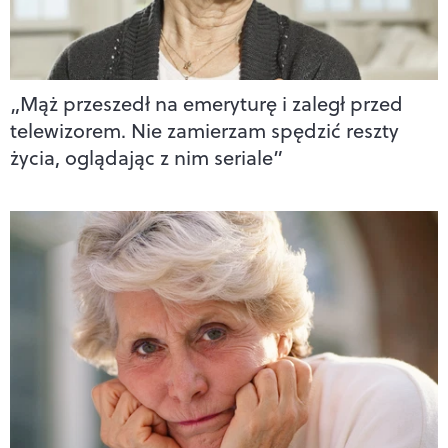
„Mąż przeszedł na emeryturę i zaległ przed
telewizorem. Nie zamierzam spędzić reszty
życia, oglądając z nim seriale”