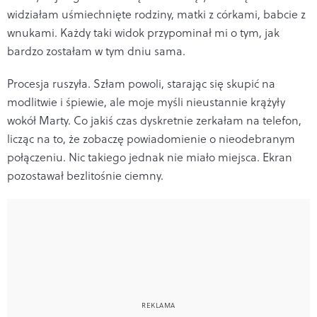
widziałam uśmiechnięte rodziny, matki z córkami, babcie z
wnukami. Każdy taki widok przypominał mi o tym, jak
bardzo zostałam w tym dniu sama.
Procesja ruszyła. Szłam powoli, starając się skupić na
modlitwie i śpiewie, ale moje myśli nieustannie krążyły
wokół Marty. Co jakiś czas dyskretnie zerkałam na telefon,
licząc na to, że zobaczę powiadomienie o nieodebranym
połączeniu. Nic takiego jednak nie miało miejsca. Ekran
pozostawał bezlitośnie ciemny.