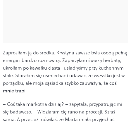
Zaprosiłam ją do środka. Krystyna zawsze była osobą pełną
energii i bardzo rozmowną. Zaparzyłam świeżą herbatę,
ukroiłam po kawałku ciasta i usiadłyśmy przy kuchennym
stole. Starałam się uśmiechać i udawać, że wszystko jest w
porządku, ale moja sąsiadka szybko zauważyła, że
coś
mnie trapi.
– Coś taka markotna dzisiaj? – zapytała, przypatrując mi
się badawczo. – Widziałam cię rano na procesji. Szłaś
sama. A przecież mówiłaś, że Marta miała przyjechać.