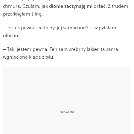
chmura. Czułam, jak
dłonie zaczynają mi drżeć
. Z trudem
przełknęłam ślinę.
– Jesteś pewna, że to był jej samochód? – zapytałam
głucho.
– Tak, jestem pewna. Ten sam srebrny lakier, ta sama
wgnieciona klapa z tyłu.