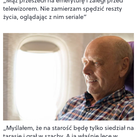
„Mąż przeszedł na emeryturę i zaległ przed
telewizorem. Nie zamierzam spędzić reszty
życia, oglądając z nim seriale”
„Myślałem, że na starość będę tylko siedział na
tarasie i grał w szachy. A ja właśnie lecę w