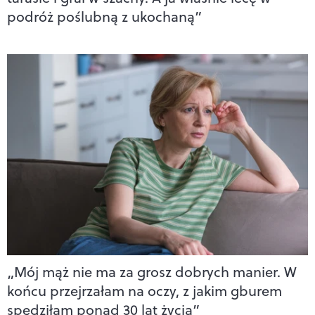
podróż poślubną z ukochaną”
„Mój mąż nie ma za grosz dobrych manier. W
końcu przejrzałam na oczy, z jakim gburem
spędziłam ponad 30 lat życia”