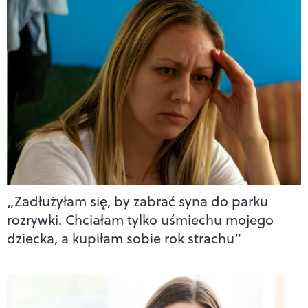
„Zadłużyłam się, by zabrać syna do parku
rozrywki. Chciałam tylko uśmiechu mojego
dziecka, a kupiłam sobie rok strachu”