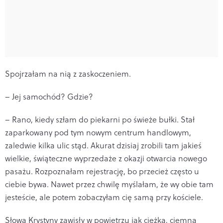
Spojrzałam na nią z zaskoczeniem.
– Jej samochód? Gdzie?
– Rano, kiedy szłam do piekarni po świeże bułki. Stał
zaparkowany pod tym nowym centrum handlowym,
zaledwie kilka ulic stąd. Akurat dzisiaj zrobili tam jakieś
wielkie, świąteczne wyprzedaże z okazji otwarcia nowego
pasażu. Rozpoznałam rejestrację, bo przecież często u
ciebie bywa. Nawet przez chwilę myślałam, że wy obie tam
jesteście, ale potem zobaczyłam cię samą przy kościele.
Słowa Krystyny zawisły w powietrzu jak ciężka, ciemna