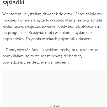
sąsiadki
Wieczorem usłyszałam dzwonek do drzwi. Serce zabiło mi
mocniej. Pomyślałam, że to w końcu Marta, że przyjechała
wytłumaczyć swoje zachowanie. Kiedy jednak otworzyłam,
na progu stała Krystyna, moja wieloletnia sąsiadka z
naprzeciwka. Trzymała w rękach pojemnik z ciastem.
– Dobry wieczór, Aniu. Upiekłam trochę za dużo sernika i
pomyślałam, że może masz ochotę do herbaty –
powiedziała z serdecznym uśmiechem.