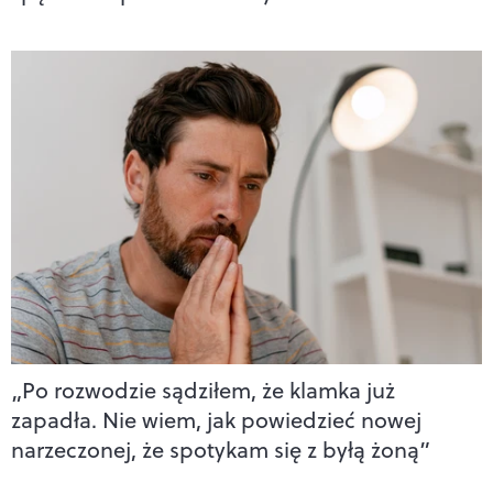
„Po rozwodzie sądziłem, że klamka już
zapadła. Nie wiem, jak powiedzieć nowej
narzeczonej, że spotykam się z byłą żoną”