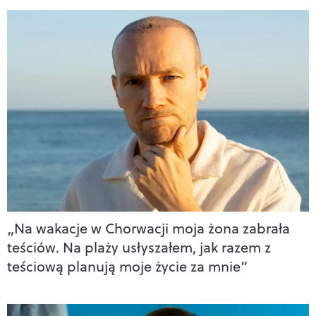
„Na wakacje w Chorwacji moja żona zabrała
teściów. Na plaży usłyszałem, jak razem z
teściową planują moje życie za mnie”