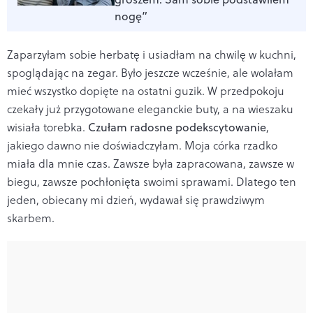
nogę”
Zaparzyłam sobie herbatę i usiadłam na chwilę w kuchni,
spoglądając na zegar. Było jeszcze wcześnie, ale wolałam
mieć wszystko dopięte na ostatni guzik. W przedpokoju
czekały już przygotowane eleganckie buty, a na wieszaku
wisiała torebka.
Czułam radosne podekscytowanie
,
jakiego dawno nie doświadczyłam. Moja córka rzadko
miała dla mnie czas. Zawsze była zapracowana, zawsze w
biegu, zawsze pochłonięta swoimi sprawami. Dlatego ten
jeden, obiecany mi dzień, wydawał się prawdziwym
skarbem.