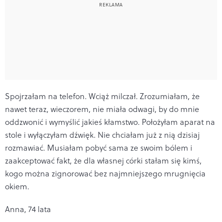
Spojrzałam na telefon. Wciąż milczał. Zrozumiałam, że
nawet teraz, wieczorem, nie miała odwagi, by do mnie
oddzwonić i wymyślić jakieś kłamstwo. Położyłam aparat na
stole i wyłączyłam dźwięk. Nie chciałam już z nią dzisiaj
rozmawiać. Musiałam pobyć sama ze swoim bólem i
zaakceptować fakt, że dla własnej córki stałam się kimś,
kogo można zignorować bez najmniejszego mrugnięcia
okiem.
Anna, 74 lata