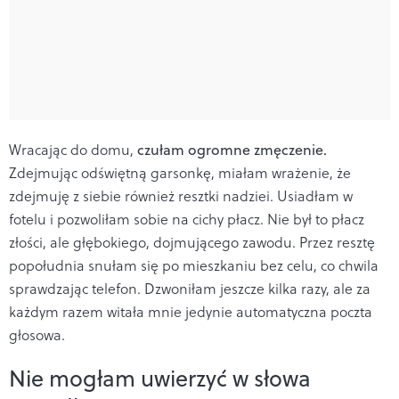
Wracając do domu,
czułam ogromne zmęczenie.
Zdejmując odświętną garsonkę, miałam wrażenie, że
zdejmuję z siebie również resztki nadziei. Usiadłam w
fotelu i pozwoliłam sobie na cichy płacz. Nie był to płacz
złości, ale głębokiego, dojmującego zawodu. Przez resztę
popołudnia snułam się po mieszkaniu bez celu, co chwila
sprawdzając telefon. Dzwoniłam jeszcze kilka razy, ale za
każdym razem witała mnie jedynie automatyczna poczta
głosowa.
Nie mogłam uwierzyć w słowa