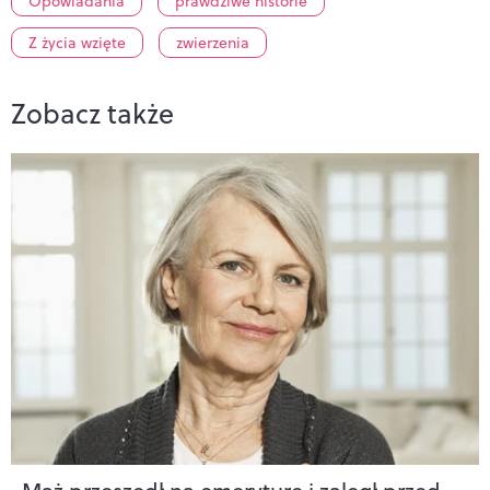
Opowiadania
prawdziwe historie
Z życia wzięte
zwierzenia
Zobacz także