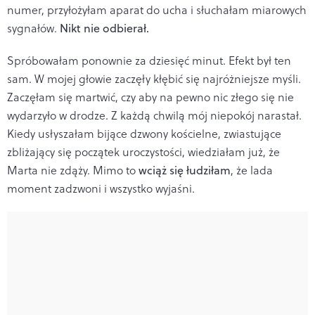
numer, przyłożyłam aparat do ucha i słuchałam miarowych
sygnałów.
Nikt nie odbierał.
Spróbowałam ponownie za dziesięć minut. Efekt był ten
sam. W mojej głowie zaczęły kłębić się najróżniejsze myśli.
Zaczęłam się martwić, czy aby na pewno nic złego się nie
wydarzyło w drodze. Z każdą chwilą mój niepokój narastał.
Kiedy usłyszałam bijące dzwony kościelne, zwiastujące
zbliżający się początek uroczystości, wiedziałam już, że
Marta nie zdąży. Mimo to
wciąż się łudziłam
, że lada
moment zadzwoni i wszystko wyjaśni.