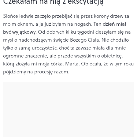
Czekałam na nią z ekscytacją
Słońce ledwie zaczęło przebijać się przez korony drzew za
moim oknem, a ja już byłam na nogach.
Ten dzień miał
być wyjątkowy.
Od dobrych kilku tygodni cieszyłam się na
myśl o nadchodzącym święcie Bożego Ciała. Nie chodziło
tylko o samą uroczystość, choć ta zawsze miała dla mnie
ogromne znaczenie, ale przede wszystkim o obietnicę,
którą złożyła mi moja córka, Marta. Obiecała, że w tym roku
pójdziemy na procesję razem.