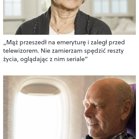
„Mąż przeszedł na emeryturę i zaległ przed
telewizorem. Nie zamierzam spędzić reszty
życia, oglądając z nim seriale”