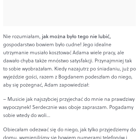
Nie rozumiałam,
jak można było tego nie lubić,
gospodarstwo bowiem było cudne! Jego idealne
utrzymanie musiało kosztować Adama wiele pracy, ale
dawało chyba także mnóstwo satysfakcji. Przynajmniej tak
to sobie wyobrażałam. Kiedy nazajutrz po śniadaniu, już po
wyjeździe gości, razem z Bogdanem podeszłam do niego,
aby się pożegnać, Adam zapowiedział:
– Musicie jak najszybciej przyjechać do mnie na prawdziwy
wypoczynek! Serdecznie was oboje zapraszam. Pogadamy
sobie wtedy do woli…
Obiecałam odezwać się do niego, jak tylko przyjedziemy do
domu, wymieniliśmy się bowiem numerami telefonów i