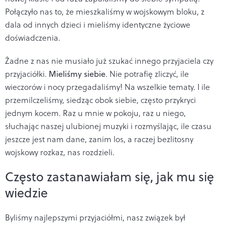
Połączyło nas to, że mieszkaliśmy w wojskowym bloku, z
dala od innych dzieci i mieliśmy identyczne życiowe
doświadczenia.
Żadne z nas nie musiało już szukać innego przyjaciela czy
przyjaciółki.
Mieliśmy siebie
. Nie potrafię zliczyć, ile
wieczorów i nocy przegadaliśmy! Na wszelkie tematy. I ile
przemilczeliśmy, siedząc obok siebie, często przykryci
jednym kocem. Raz u mnie w pokoju, raz u niego,
słuchając naszej ulubionej muzyki i rozmyślając, ile czasu
jeszcze jest nam dane, zanim los, a raczej bezlitosny
wojskowy rozkaz, nas rozdzieli.
Często zastanawiałam się, jak mu się
wiedzie
Byliśmy najlepszymi przyjaciółmi, nasz związek był