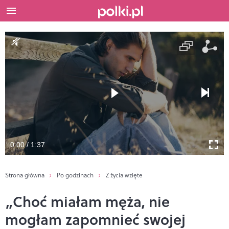
0:00 / 1:37
Strona główna
Po godzinach
Z życia wzięte
„Choć miałam męża, nie
mogłam zapomnieć swojej