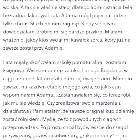
wojska. A tak się właśnie stało, dlatego administracja była
bezradna. Jako cywil, tata Adama mógł pojechać gdzie
tylko chciał.
Słuch po nim zaginął.
Kiedy się o tym
dowiedziałam, zrobiło mi się bardzo przykro. Miałam
wrażenie, jakby ktoś wyciął mi kawałek serca, który już na
zawsze został przy Adamie.
Lata mijały, skończyłam szkołę pomaturalną i zostałam
księgową. Wyszłam za mąż za ukochanego Bogdana, w
ciągu czterech lat urodziło nam się dwoje dzieci. Mimo to
zawsze, na każdym etapie mojego życia, co jakiś czas
wspominałam Adama… Zastanawiałam się, co teraz robi,
jak mu się wiedzie. Czy zrealizował swoje marzenia z
dzieciństwa? Pamiętałam, że zawsze pragnął kupić ziemię i
zostać rolnikiem. Myślę, że to z powodu tych ciągłych
przeprowadzek. Po prostu chciał być wreszcie do czegoś
przywiązany, gdzieś zakotwiczony, „zakorzeniony” – jak