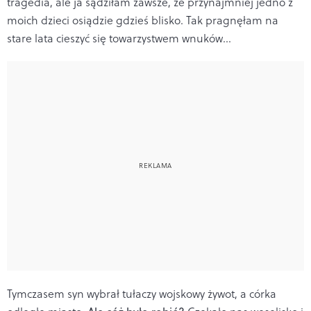
tragedia, ale ja sądziłam zawsze, że przynajmniej jedno z
moich dzieci osiądzie gdzieś blisko. Tak pragnęłam na
stare lata cieszyć się towarzystwem wnuków…
Tymczasem syn wybrał tułaczy wojskowy żywot, a córka