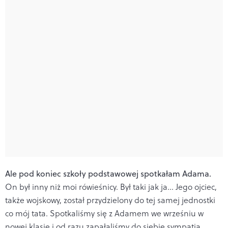
Ale pod koniec szkoły podstawowej spotkałam Adama.
On był inny niż moi rówieśnicy. Był taki jak ja… Jego ojciec,
także wojskowy, został przydzielony do tej samej jednostki
co mój tata. Spotkaliśmy się z Adamem we wrześniu w
nowej klasie i od razu zapałaliśmy do siebie sympatią.