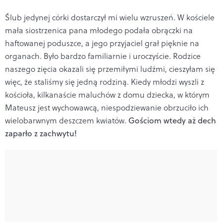
Ślub jedynej córki dostarczył mi wielu wzruszeń. W kościele
mała siostrzenica pana młodego podała obrączki na
haftowanej poduszce, a jego przyjaciel grał pięknie na
organach. Było bardzo familiarnie i uroczyście. Rodzice
naszego zięcia okazali się przemiłymi ludźmi, cieszyłam się
więc, że staliśmy się jedną rodziną. Kiedy młodzi wyszli z
kościoła, kilkanaście maluchów z domu dziecka, w którym
Mateusz jest wychowawcą, niespodziewanie obrzuciło ich
wielobarwnym deszczem kwiatów.
Gościom wtedy aż dech
zaparło z zachwytu!