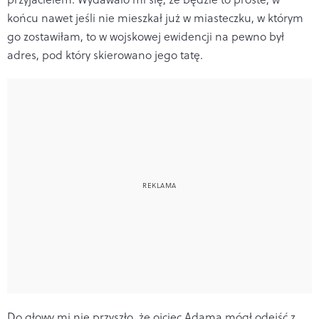
końcu nawet jeśli nie mieszkał już w miasteczku, w którym
go zostawiłam, to w wojskowej ewidencji na pewno był
adres, pod który skierowano jego tatę.
Do głowy mi nie przyszło, że ojciec Adama mógł odejść z