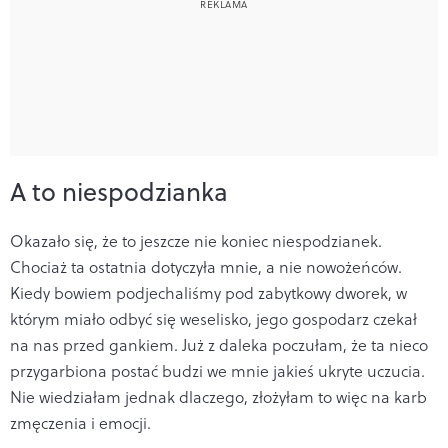
A to niespodzianka
Okazało się, że to jeszcze nie koniec niespodzianek.
Chociaż ta ostatnia dotyczyła mnie, a nie nowożeńców.
Kiedy bowiem podjechaliśmy pod zabytkowy dworek, w
którym miało odbyć się weselisko, jego gospodarz czekał
na nas przed gankiem. Już z daleka poczułam, że ta nieco
przygarbiona postać budzi we mnie jakieś ukryte uczucia.
Nie wiedziałam jednak dlaczego, złożyłam to więc na karb
zmęczenia i emocji.