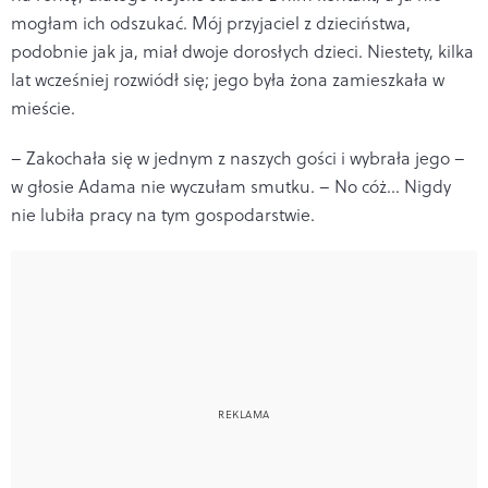
mogłam ich odszukać. Mój przyjaciel z dzieciństwa,
podobnie jak ja, miał dwoje dorosłych dzieci. Niestety, kilka
lat wcześniej rozwiódł się; jego była żona zamieszkała w
mieście.
– Zakochała się w jednym z naszych gości i wybrała jego –
w głosie Adama nie wyczułam smutku. – No cóż… Nigdy
nie lubiła pracy na tym gospodarstwie.