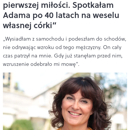
pierwszej miłości. Spotkałam
Adama po 40 latach na weselu
własnej córki”
„Wysiadłam z samochodu i podeszłam do schodów,
nie odrywając wzroku od tego mężczyzny. On cały
czas patrzył na mnie. Gdy już stanęłam przed nim,
wzruszenie odebrało mi mowę”.