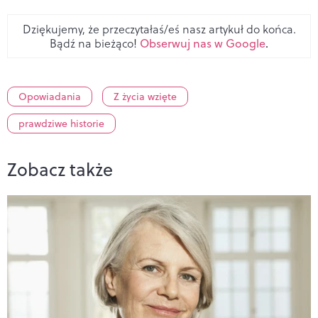
Dziękujemy, że przeczytałaś/eś nasz artykuł do końca.
Bądź na bieżąco!
Obserwuj nas w Google
.
Opowiadania
Z życia wzięte
prawdziwe historie
Zobacz także