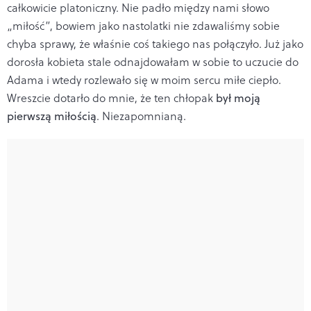
całkowicie platoniczny. Nie padło między nami słowo
„miłość”, bowiem jako nastolatki nie zdawaliśmy sobie
chyba sprawy, że właśnie coś takiego nas połączyło. Już jako
dorosła kobieta stale odnajdowałam w sobie to uczucie do
Adama i wtedy rozlewało się w moim sercu miłe ciepło.
Wreszcie dotarło do mnie, że ten chłopak
był moją
pierwszą miłością
. Niezapomnianą.