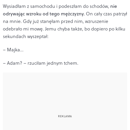
Wysiadłam z samochodu i podeszłam do schodów,
nie
odrywając wzroku od tego mężczyzny.
On cały czas patrzył
na mnie. Gdy już stanęłam przed nim, wzruszenie
odebrało mi mowę. Jemu chyba także, bo dopiero po kilku
sekundach wyszeptał:
– Majka…
– Adam? – rzuciłam jednym tchem.