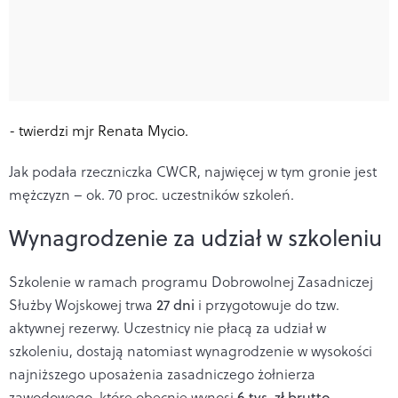
- twierdzi mjr Renata Mycio.
Jak podała rzeczniczka CWCR, najwięcej w tym gronie jest
mężczyzn – ok. 70 proc. uczestników szkoleń.
Wynagrodzenie za udział w szkoleniu
Szkolenie w ramach programu Dobrowolnej Zasadniczej
Służby Wojskowej trwa
27 dni
i przygotowuje do tzw.
aktywnej rezerwy. Uczestnicy nie płacą za udział w
szkoleniu, dostają natomiast wynagrodzenie w wysokości
najniższego uposażenia zasadniczego żołnierza
zawodowego, które obecnie wynosi
6 tys. zł brutto
.