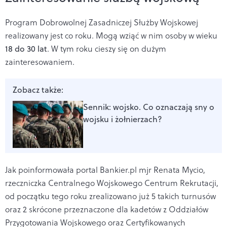
Program Dobrowolnej Zasadniczej Służby Wojskowej
realizowany jest co roku. Mogą wziąć w nim osoby w wieku
18 do 30 lat
. W tym roku cieszy się on dużym
zainteresowaniem.
Zobacz także:
Sennik: wojsko. Co oznaczają sny o
wojsku i żołnierzach?
Jak poinformowała portal Bankier.pl mjr Renata Mycio,
rzeczniczka Centralnego Wojskowego Centrum Rekrutacji,
od początku tego roku zrealizowano już 5 takich turnusów
oraz 2 skrócone przeznaczone dla kadetów z Oddziałów
Przygotowania Wojskowego oraz Certyfikowanych