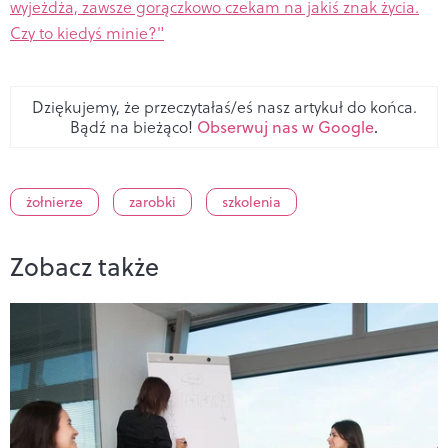
wyjeżdża, zawsze gorączkowo czekam na jakiś znak życia.
Czy to kiedyś minie?"
Dziękujemy, że przeczytałaś/eś nasz artykuł do końca.
Bądź na bieżąco!
Obserwuj nas w Google
.
żołnierze
zarobki
szkolenia
Zobacz także