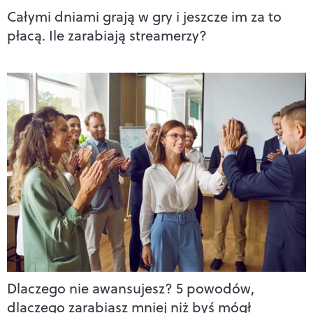
Całymi dniami grają w gry i jeszcze im za to
płacą. Ile zarabiają streamerzy?
Dlaczego nie awansujesz? 5 powodów,
dlaczego zarabiasz mniej niż byś mógł