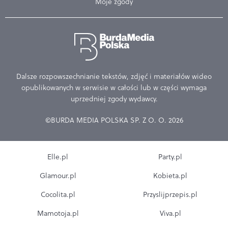
Moje zgody
Dalsze rozpowszechnianie tekstów, zdjęć i materiałów wideo
opublikowanych w serwisie w całości lub w części wymaga
uprzedniej zgody wydawcy.
©BURDA MEDIA POLSKA SP. Z O. O. 2026
Elle.pl
Party.pl
Glamour.pl
Kobieta.pl
Cocolita.pl
Przyslijprzepis.pl
Mamotoja.pl
Viva.pl