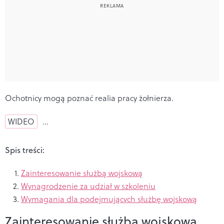
Ochotnicy mogą poznać realia pracy żołnierza.
WIDEO
…
Spis treści:
Zainteresowanie służbą wojskową
Wynagrodzenie za udział w szkoleniu
Wymagania dla podejmujących służbę wojskową
Zainteresowanie służbą wojskową