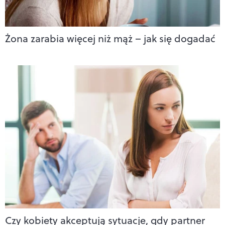
Żona zarabia więcej niż mąż – jak się dogadać
Czy kobiety akceptują sytuacje, gdy partner