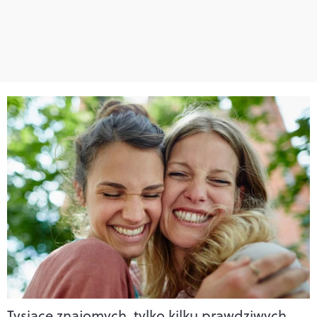
Tysiące znajomych, tylko kilku prawdziwych.