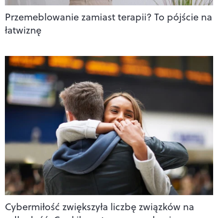
Przemeblowanie zamiast terapii? To pójście na
łatwiznę
Cybermiłość zwiększyła liczbę związków na