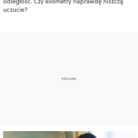
odległość. Czy kilometry naprawdę niszczą
uczucie?