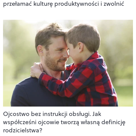
przełamać kulturę produktywności i zwolnić
Ojcostwo bez instrukcji obsługi. Jak
współcześni ojcowie tworzą własną definicję
rodzicielstwa?