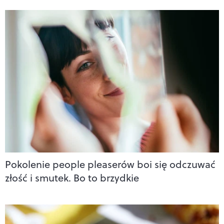
Pokolenie people pleaserów boi się odczuwać
złość i smutek. Bo to brzydkie