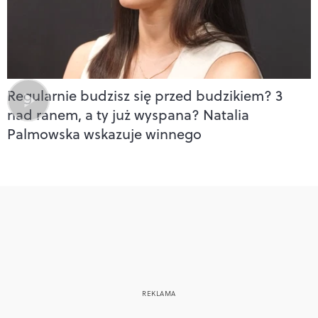
Regularnie budzisz się przed budzikiem? 3
nad ranem, a ty już wyspana? Natalia
Palmowska wskazuje winnego