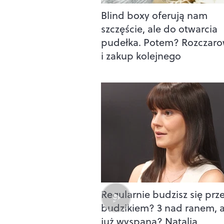
Blind boxy oferują nam
szczęście, ale do otwarcia
pudełka. Potem? Rozczaro
i zakup kolejnego
Regularnie budzisz się prz
budzikiem? 3 nad ranem, a
już wyspana? Natalia