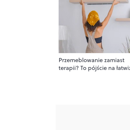
Przemeblowanie zamiast
terapii? To pójście na łatw