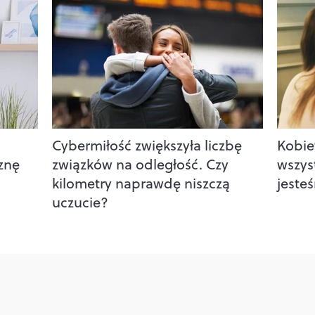
Cybermiłość zwiększyła liczbę
Kobie
iznę
związków na odległość. Czy
wszys
kilometry naprawdę niszczą
jeste
uczucie?