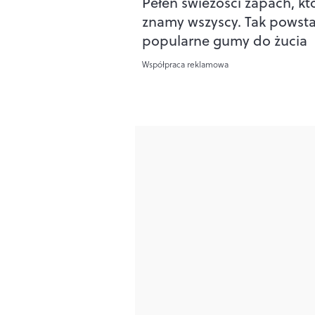
Pełen świeżości zapach, kt
znamy wszyscy. Tak powsta
popularne gumy do żucia
Współpraca reklamowa