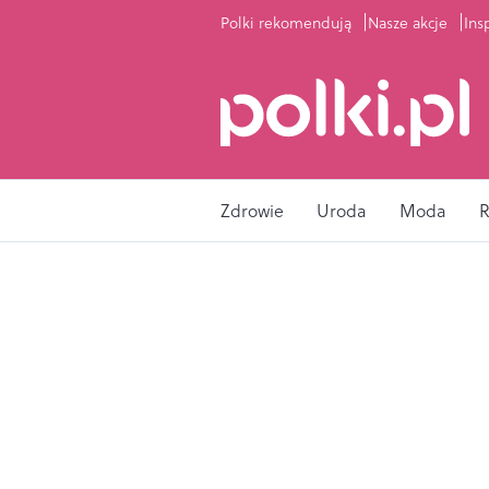
Polki rekomendują
Nasze akcje
Ins
Zdrowie
Uroda
Moda
R