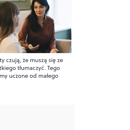
ty czują, że muszą się ze
tkiego tłumaczyć. Tego
śmy uczone od małego