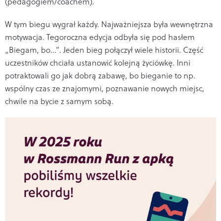
(pedagogiem/coachem).
W tym biegu wygrał każdy. Najważniejsza była wewnętrzna
motywacja. Tegoroczna edycja odbyła się pod hasłem
„Biegam, bo…”. Jeden bieg połączył wiele historii. Część
uczestników chciała ustanowić kolejną życiówkę. Inni
potraktowali go jak dobrą zabawę, bo bieganie to np.
wspólny czas ze znajomymi, poznawanie nowych miejsc,
chwile na bycie z samym sobą.