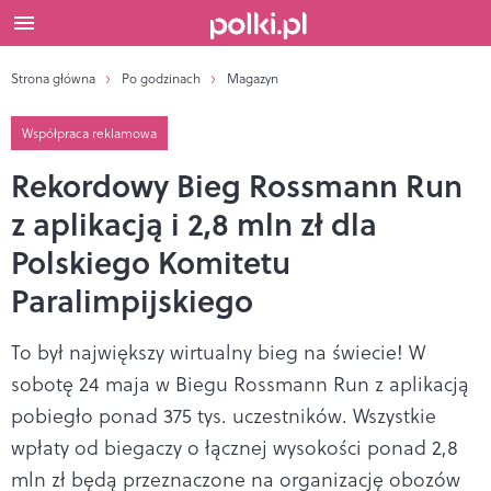
Strona główna
Po godzinach
Magazyn
Współpraca reklamowa
Rekordowy Bieg Rossmann Run
z aplikacją i 2,8 mln zł dla
Polskiego Komitetu
Paralimpijskiego
To był największy wirtualny bieg na świecie! W
sobotę 24 maja w Biegu Rossmann Run z aplikacją
pobiegło ponad 375 tys. uczestników. Wszystkie
wpłaty od biegaczy o łącznej wysokości ponad 2,8
mln zł będą przeznaczone na organizację obozów