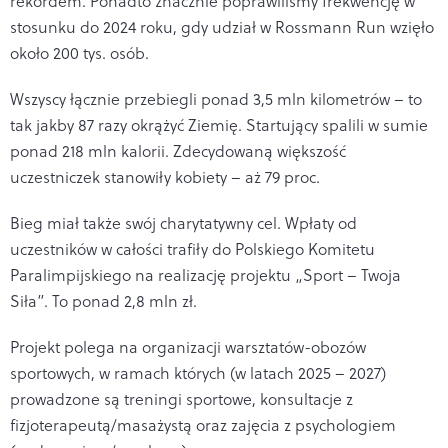
rekordem. Ponadto znacznie poprawiliśmy frekwencję w
stosunku do 2024 roku, gdy udział w Rossmann Run wzięło
około 200 tys. osób.
Wszyscy łącznie przebiegli ponad 3,5 mln kilometrów – to
tak jakby 87 razy okrążyć Ziemię. Startujący spalili w sumie
ponad 218 mln kalorii. Zdecydowaną większość
uczestniczek stanowiły kobiety – aż 79 proc.
Bieg miał także swój charytatywny cel. Wpłaty od
uczestników w całości trafiły do Polskiego Komitetu
Paralimpijskiego na realizację projektu „Sport – Twoja
Siła”. To ponad 2,8 mln zł.
Projekt polega na organizacji warsztatów-obozów
sportowych, w ramach których (w latach 2025 – 2027)
prowadzone są treningi sportowe, konsultacje z
fizjoterapeutą/masażystą oraz zajęcia z psychologiem