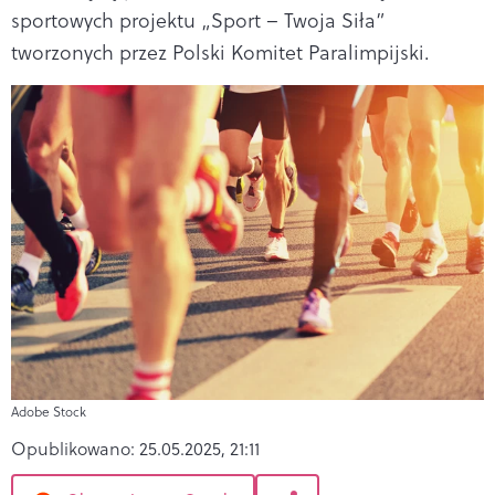
sportowych projektu „Sport – Twoja Siła”
tworzonych przez Polski Komitet Paralimpijski.
Adobe Stock
Opublikowano:
25.05.2025, 21:11