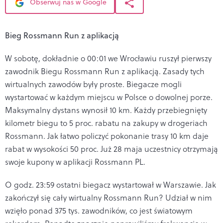
Obserwuj nas w Google
Bieg Rossmann Run z aplikacją
W sobotę, dokładnie o 00:01 we Wrocławiu ruszył pierwszy
zawodnik Biegu Rossmann Run z aplikacją. Zasady tych
wirtualnych zawodów były proste. Biegacze mogli
wystartować w każdym miejscu w Polsce o dowolnej porze.
Maksymalny dystans wynosił 10 km. Każdy przebiegnięty
kilometr biegu to 5 proc. rabatu na zakupy w drogeriach
Rossmann. Jak łatwo policzyć pokonanie trasy 10 km daje
rabat w wysokości 50 proc. Już 28 maja uczestnicy otrzymają
swoje kupony w aplikacji Rossmann PL.
O godz. 23:59 ostatni biegacz wystartował w Warszawie. Jak
zakończył się cały wirtualny Rossmann Run? Udział w nim
wzięło ponad 375 tys. zawodników, co jest światowym