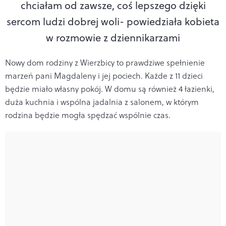
chciałam od zawsze, coś lepszego dzięki
sercom ludzi dobrej woli
- powiedziała kobieta
w rozmowie z dziennikarzami
Nowy dom rodziny z Wierzbicy to prawdziwe spełnienie
marzeń pani Magdaleny i jej pociech. Każde z 11 dzieci
będzie miało własny pokój. W domu są również 4 łazienki,
duża kuchnia i wspólna jadalnia z salonem, w którym
rodzina będzie mogła spędzać wspólnie czas.