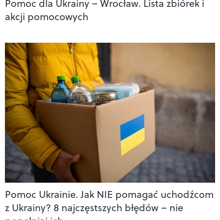
Pomoc dla Ukrainy – Wrocław. Lista zbiórek i
akcji pomocowych
Pomoc Ukrainie. Jak NIE pomagać uchodźcom
z Ukrainy? 8 najczęstszych błędów – nie