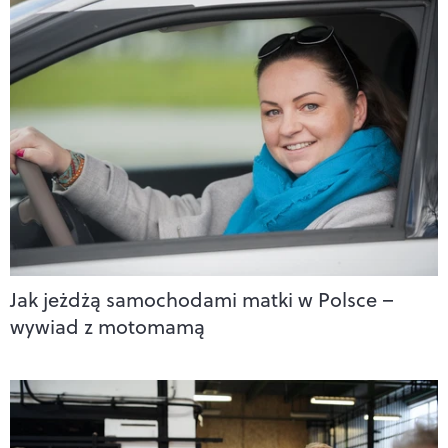
Jak jeżdżą samochodami matki w Polsce –
wywiad z motomamą