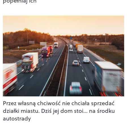
popełniaj ich
Przez własną chciwość nie chciała sprzedać
działki miastu. Dziś jej dom stoi… na środku
autostrady