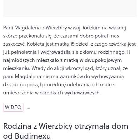
Pani Magdalena z Wierzbicy w woj. łódzkim na własnej
skórze przekonała się, że czasami dobro potrafi nas
zaskoczyć. Kobieta jest matką 15 dzieci, z czego czwórka jest
już pełnoletnia i wyprowadziła się z domu rodzinnego.
11
najmłodszych mieszkało z matką w dwupokojowym
mieszkaniu.
Wtedy do akcji wkroczył sąd, który uznał, że
pani Magdalena nie ma warunków do wychowywania
dzieci i rozpoczął procedurę odebrania ich matce i
umieszczenia w ośrodkach wychowawczych.
WIDEO
…
Rodzina z Wierzbicy otrzymała dom
od Budimexu