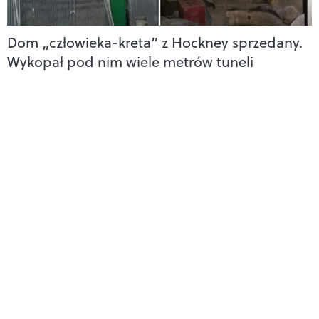
Dom „człowieka-kreta” z Hockney sprzedany.
Wykopał pod nim wiele metrów tuneli