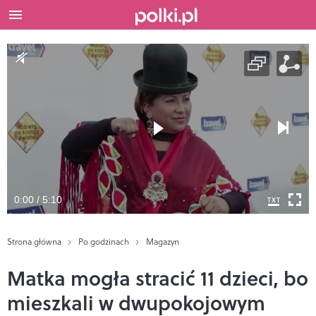
0:00 / 5:10
Strona główna
Po godzinach
Magazyn
Matka mogła stracić 11 dzieci, bo
mieszkali w dwupokojowym