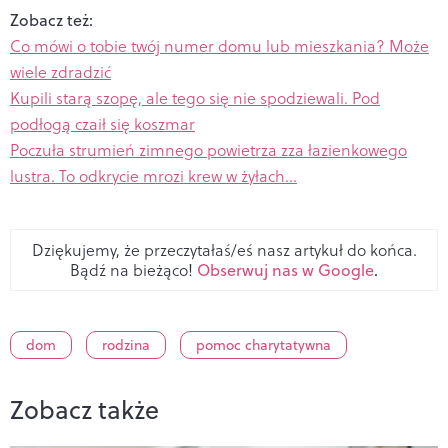
Zobacz też:
Co mówi o tobie twój numer domu lub mieszkania? Może
wiele zdradzić
Kupili starą szopę, ale tego się nie spodziewali. Pod
podłogą czaił się koszmar
Poczuła strumień zimnego powietrza zza łazienkowego
lustra. To odkrycie mrozi krew w żyłach...
Dziękujemy, że przeczytałaś/eś nasz artykuł do końca.
Bądź na bieżąco!
Obserwuj nas w Google
.
dom
rodzina
pomoc charytatywna
Zobacz także