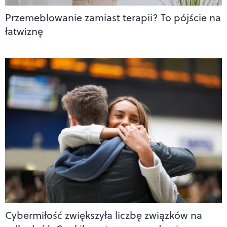
Przemeblowanie zamiast terapii? To pójście na
łatwiznę
Cybermiłość zwiększyła liczbę związków na