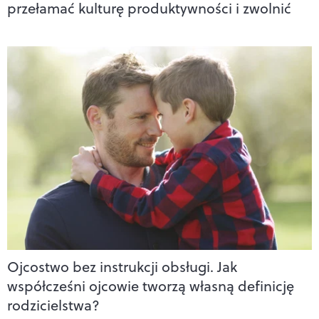
przełamać kulturę produktywności i zwolnić
Ojcostwo bez instrukcji obsługi. Jak
współcześni ojcowie tworzą własną definicję
rodzicielstwa?