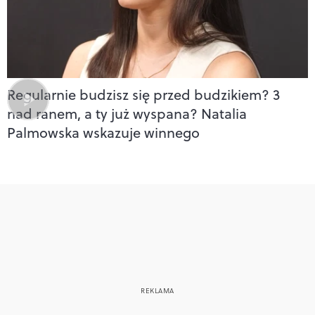
Regularnie budzisz się przed budzikiem? 3
nad ranem, a ty już wyspana? Natalia
Palmowska wskazuje winnego