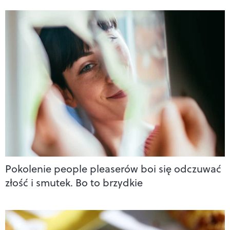
Pokolenie people pleaserów boi się odczuwać
złość i smutek. Bo to brzydkie