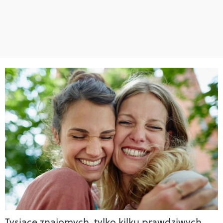
Tysiące znajomych, tylko kilku prawdziwych.