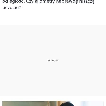
odległość. Czy kilometry naprawdę niszczą
uczucie?