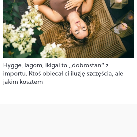
Hygge, lagom, ikigai to „dobrostan” z
importu. Ktoś obiecał ci iluzję szczęścia, ale
jakim kosztem