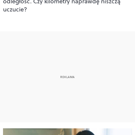
odległość. Czy kilometry naprawdę niszczą
uczucie?