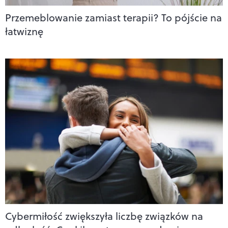
Przemeblowanie zamiast terapii? To pójście na
łatwiznę
Cybermiłość zwiększyła liczbę związków na