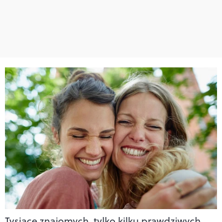
Tysiące znajomych, tylko kilku prawdziwych.