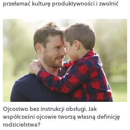
przełamać kulturę produktywności i zwolnić
Ojcostwo bez instrukcji obsługi. Jak
współcześni ojcowie tworzą własną definicję
rodzicielstwa?