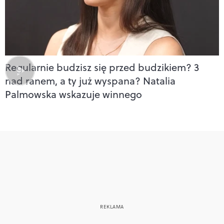
Regularnie budzisz się przed budzikiem? 3
nad ranem, a ty już wyspana? Natalia
Palmowska wskazuje winnego