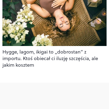
Hygge, lagom, ikigai to „dobrostan” z
importu. Ktoś obiecał ci iluzję szczęścia, ale
jakim kosztem