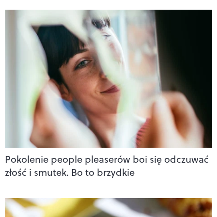
Pokolenie people pleaserów boi się odczuwać
złość i smutek. Bo to brzydkie