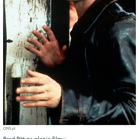
ONS.pl
Brad Pitt na planie filmu