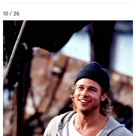
10 / 26