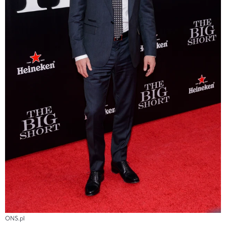
ONS.pl