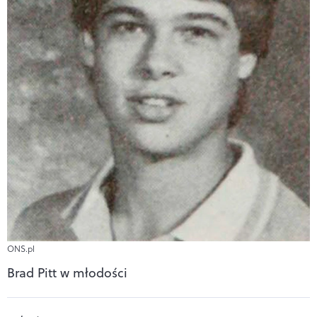
ONS.pl
Brad Pitt w młodości