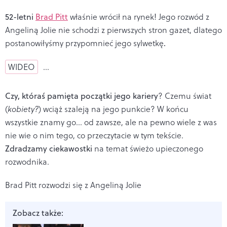
52-letni
Brad Pitt
właśnie wrócił na rynek! Jego rozwód z
Angeliną Jolie nie schodzi z pierwszych stron gazet, dlatego
postanowiłyśmy przypomnieć jego sylwetkę
.
WIDEO
…
Czy, któraś pamięta początki jego kariery
? Czemu świat
(
kobiety?
) wciąż szaleją na jego punkcie? W końcu
wszystkie znamy go... od zawsze, ale na pewno wiele z was
nie wie o nim tego, co przeczytacie w tym tekście.
Zdradzamy ciekawostki
na temat świeżo upieczonego
rozwodnika.
Brad Pitt rozwodzi się z Angeliną Jolie
Zobacz także: