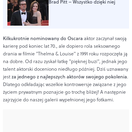
Brad Pitt – Wszystko dzięki niej
Kilkukrotnie nominowany do Oscara
aktor zaczynał swoją
karierę pod koniec lat 70., ale dopiero rola seksownego
drania w filmie "Thelma & Louise" z 1991 roku rozpoczęła ją
na dobre. Od razu zyskał łatkę "pięknej buzi", jednak jego
talent aktorski doceniono niedługo później. Dziś uznawany
jest
za jednego z najlepszych aktorów swojego pokolenia
.
Dlatego odkładając wszelkie kontrowersje związane z jego
życiem prywatnym poznajcie go trochę bliżej! A następnie
zajrzyjcie do naszej galerii wypełnionej jego fotkami.