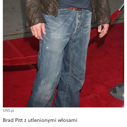
ONS.pl
Brad Pitt z utlenionymi włosami