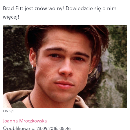
Brad Pitt jest znów wolny! Dowiedzcie się o nim
więcej!
ONS.pl
Joanna Mroczkowska
Opublikowano:
23.09.2016, 05:46