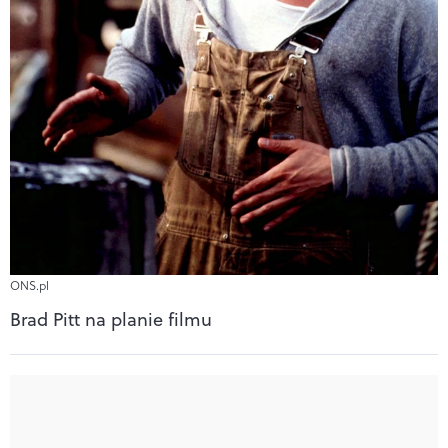
ONS.pl
Brad Pitt na planie filmu