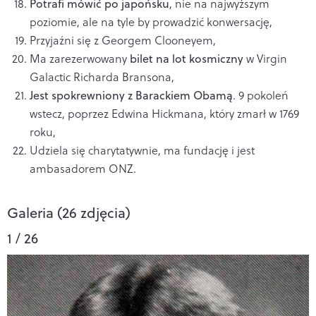
Potrafi mówić po japońsku
, nie na najwyższym
poziomie, ale na tyle by prowadzić konwersację,
Przyjaźni się z Georgem Clooneyem,
Ma zarezerwowany
bilet na lot kosmiczny
w Virgin
Galactic Richarda Bransona,
Jest spokrewniony z Barackiem Obamą
. 9 pokoleń
wstecz, poprzez Edwina Hickmana, który zmarł w 1769
roku,
Udziela się charytatywnie, ma fundację i jest
ambasadorem ONZ.
Galeria (26 zdjęcia)
1 / 26