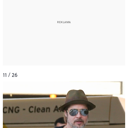
11 / 26