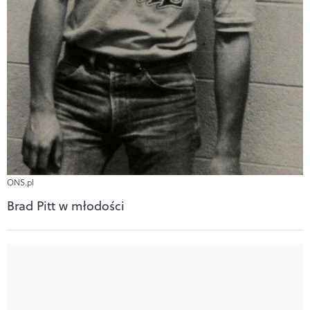
ONS.pl
Brad Pitt w młodości