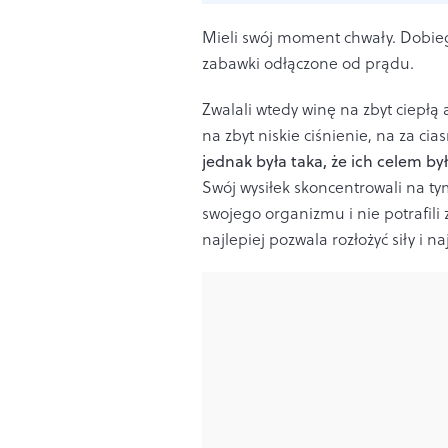
Mieli swój moment chwały. Dobiega
zabawki odłączone od prądu.
Zwalali wtedy winę na zbyt ciepł
na zbyt niskie ciśnienie, na za ci
jednak była taka, że ich celem by
Swój wysiłek skoncentrowali na ty
swojego organizmu i nie potrafili
najlepiej pozwala rozłożyć siły i 