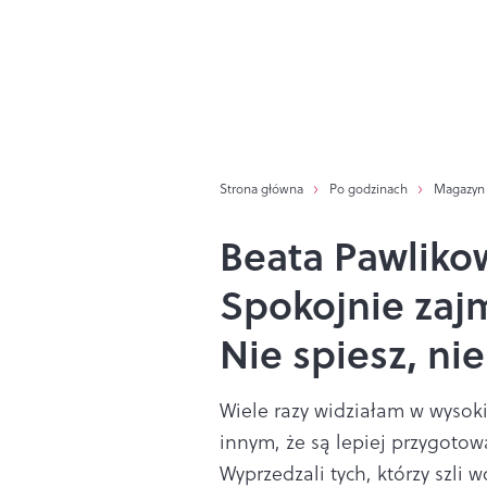
Strona główna
Po godzinach
Magazyn
Beata Pawlikow
Spokojnie zajm
Nie spiesz, nie
Wiele razy widziałam w wysok
innym, że są lepiej przygotowa
Wyprzedzali tych, którzy szli wo