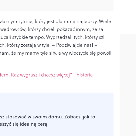
asnym rytmie, który jest dla mnie najlepszy. Wiele
wędrowców, którzy chcieli pokazać innym, że są
zucali szybkie tempo. Wyprzedzali tych, którzy szli
ych, którzy zostają w tyle. – Podziwiajcie nas! –
nam, że my mamy tyle siły, a wy włóczycie się powoli
em. Raz wygrasz i chcesz więcej" - historia
z stosować w swoim domu. Zobacz, jak to
ieszyć się idealną cerą