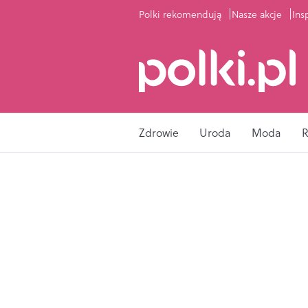
Polki rekomendują
Nasze akcje
Ins
Zdrowie
Uroda
Moda
R