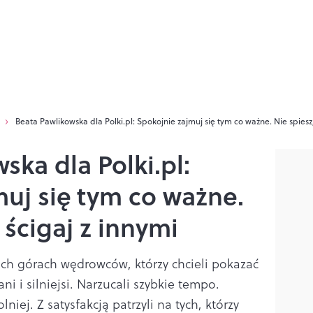
Beata Pawlikowska dla Polki.pl: Spokojnie zajmuj się tym co ważne. Nie spiesz,
ska dla Polki.pl:
uj się tym co ważne.
 ścigaj z innymi
ich górach wędrowców, którzy chcieli pokazać
ni i silniejsi. Narzucali szybkie tempo.
lniej. Z satysfakcją patrzyli na tych, którzy