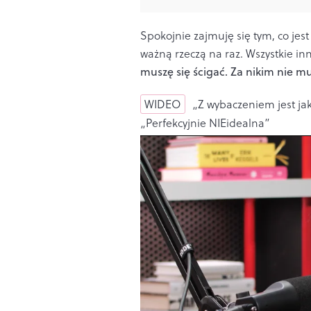
Spokojnie zajmuję się tym, co jes
ważną rzeczą na raz. Wszystkie inn
muszę się ścigać. Za nikim nie m
WIDEO
„Z wybaczeniem jest jak 
„Perfekcyjnie NIEidealna”