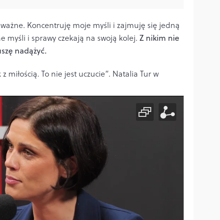
t ważne. Koncentruję moje myśli i zajmuję się jedną
e myśli i sprawy czekają na swoją kolej.
Z nikim nie
uszę nadążyć.
z miłością. To nie jest uczucie”. Natalia Tur w