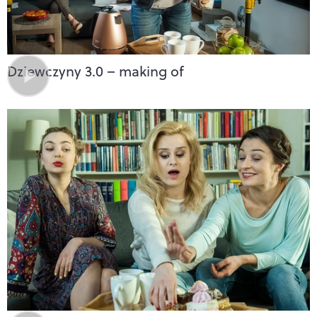
Dziewczyny 3.0 – making of