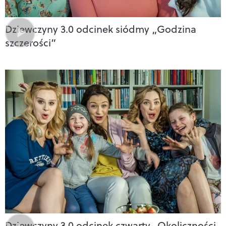
Dziewczyny 3.0 odcinek siódmy „Godzina
szczerości”
Dziewczyny 3.0 odcinek czwarty ,,Okoliczności