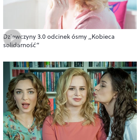
Dziewczyny 3.0 odcinek ósmy ,,Kobieca
solidarność”