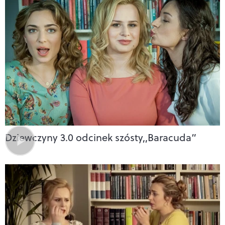
Dziewczyny 3.0 odcinek szósty,,Baracuda”