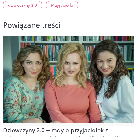
dziewczyny 3.0
Przyjaciółki
Powiązane treści
Dziewczyny 3.0 – rady o przyjaciółek z