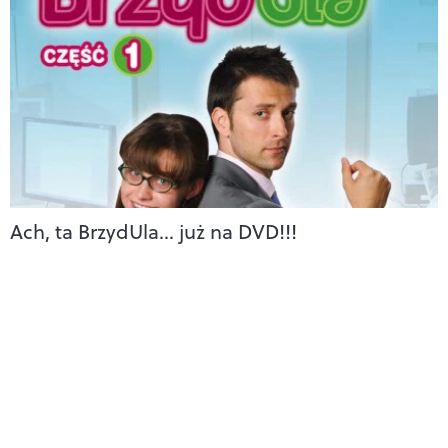
Ach, ta BrzydUla… już na DVD!!!