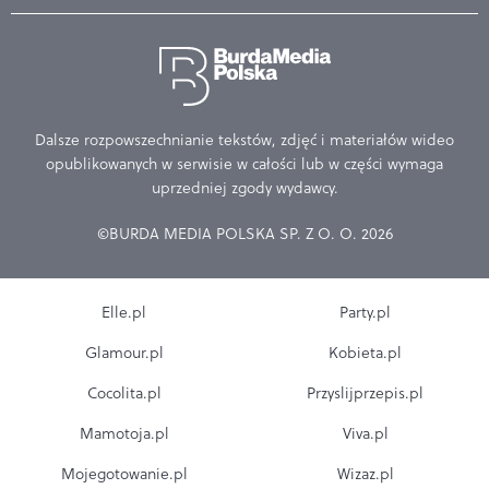
Dalsze rozpowszechnianie tekstów, zdjęć i materiałów wideo
opublikowanych w serwisie w całości lub w części wymaga
uprzedniej zgody wydawcy.
©BURDA MEDIA POLSKA SP. Z O. O. 2026
Elle.pl
Party.pl
Glamour.pl
Kobieta.pl
Cocolita.pl
Przyslijprzepis.pl
Mamotoja.pl
Viva.pl
Mojegotowanie.pl
Wizaz.pl