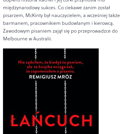
międzynarodowy sukces. Co ciekawe zanim został
pisarzem, McKinty był nauczycielem, a wcześniej także
barmanem, pracownikiem budowlanym i kierowcą.
Zawodowym pisaniem zajął się po przeprowadzce do
Melbourne w Australii.