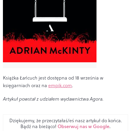
Książka
Łańcuch
jest dostępna od 18 września w
księgarniach oraz na
empik.com
.
Artykuł powstał z udziałem wydawnictwa Agora.
Dziękujemy, że przeczytałaś/eś nasz artykuł do końca.
Bądź na bieżąco!
Obserwuj nas w Google
.