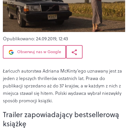
Opublikowano:
24.09.2019, 12:43
Obserwuj nas w Google
Łańcuch
autorstwa Adriana McKinty’ego uznawany jest za
jeden z lepszych thrillerów ostatnich lat. Prawa do
publikacji sprzedano aż do 37 krajów, a w każdym z nich z
miejsca stawał się hitem. Polski wydawca wybrał niezwykły
sposób promocji książki.
Trailer zapowiadający bestsellerową
książkę