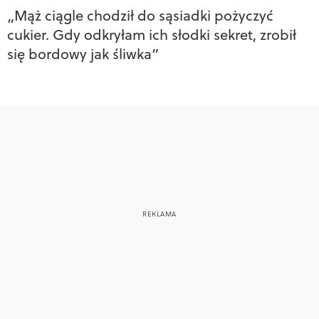
„Mąż ciągle chodził do sąsiadki pożyczyć
cukier. Gdy odkryłam ich słodki sekret, zrobił
się bordowy jak śliwka”