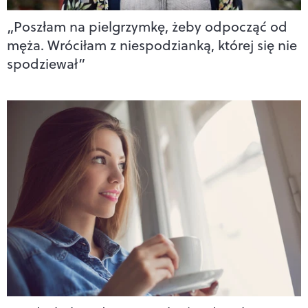
„Poszłam na pielgrzymkę, żeby odpocząć od
męża. Wróciłam z niespodzianką, której się nie
spodziewał”