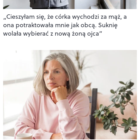
„Cieszyłam się, że córka wychodzi za mąż, a
ona potraktowała mnie jak obcą. Suknię
wolała wybierać z nową żoną ojca”