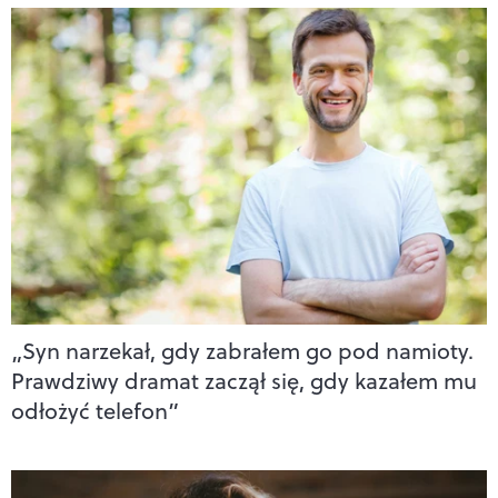
„Syn narzekał, gdy zabrałem go pod namioty.
Prawdziwy dramat zaczął się, gdy kazałem mu
odłożyć telefon”