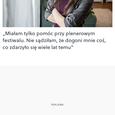
„Miałam tylko pomóc przy plenerowym
festiwalu. Nie sądziłam, że dogoni mnie coś,
co zdarzyło się wiele lat temu”