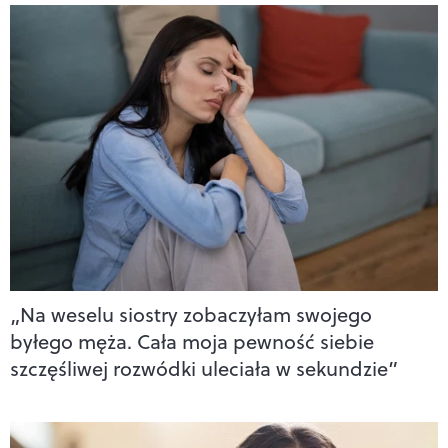
„Na weselu siostry zobaczyłam swojego
byłego męża. Cała moja pewność siebie
szczęśliwej rozwódki uleciała w sekundzie”