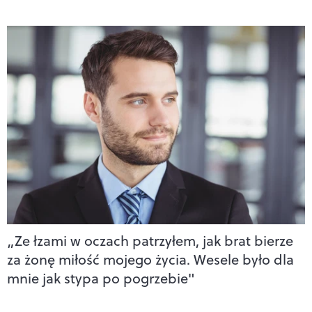
„Ze łzami w oczach patrzyłem, jak brat bierze
za żonę miłość mojego życia. Wesele było dla
mnie jak stypa po pogrzebie"