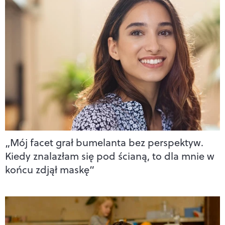
„Mój facet grał bumelanta bez perspektyw.
Kiedy znalazłam się pod ścianą, to dla mnie w
końcu zdjął maskę”