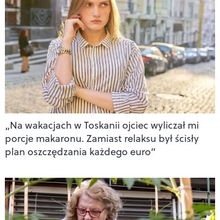
„Na wakacjach w Toskanii ojciec wyliczał mi
porcje makaronu. Zamiast relaksu był ścisły
plan oszczędzania każdego euro”