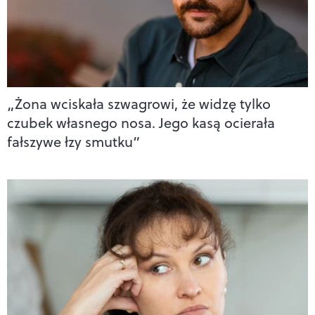
„Żona wciskała szwagrowi, że widzę tylko
czubek własnego nosa. Jego kasą ocierała
fałszywe łzy smutku”