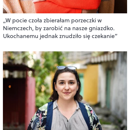
„W pocie czoła zbierałam porzeczki w
Niemczech, by zarobić na nasze gniazdko.
Ukochanemu jednak znudziło się czekanie”