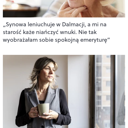
„Synowa leniuchuje w Dalmacji, a mi na
starość każe niańczyć wnuki. Nie tak
wyobrażałam sobie spokojną emeryturę”