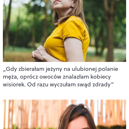
„Gdy zbierałam jeżyny na ulubionej polanie
męża, oprócz owoców znalazłam kobiecy
wisiorek. Od razu wyczułam swąd zdrady”