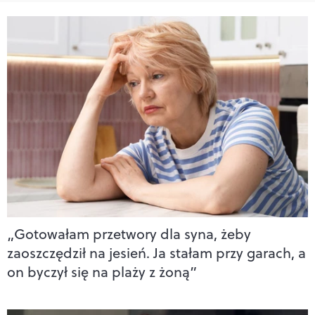
„Gotowałam przetwory dla syna, żeby
zaoszczędził na jesień. Ja stałam przy garach, a
on byczył się na plaży z żoną”