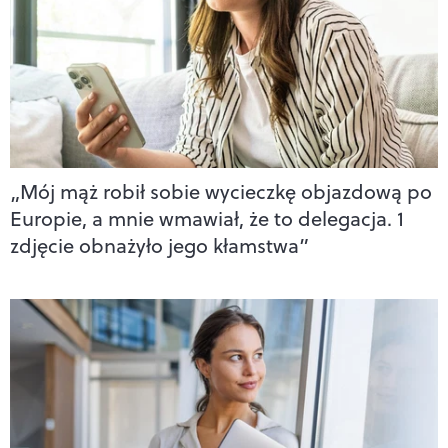
„Mój mąż robił sobie wycieczkę objazdową po
Europie, a mnie wmawiał, że to delegacja. 1
zdjęcie obnażyło jego kłamstwa”