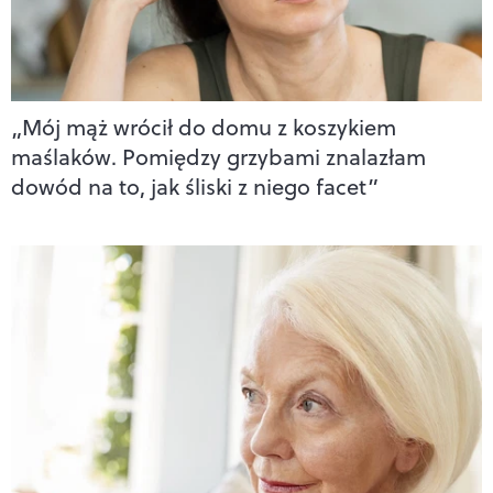
„Mój mąż wrócił do domu z koszykiem
maślaków. Pomiędzy grzybami znalazłam
dowód na to, jak śliski z niego facet”