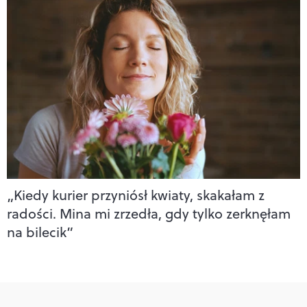
„Kiedy kurier przyniósł kwiaty, skakałam z
radości. Mina mi zrzedła, gdy tylko zerknęłam
na bilecik”