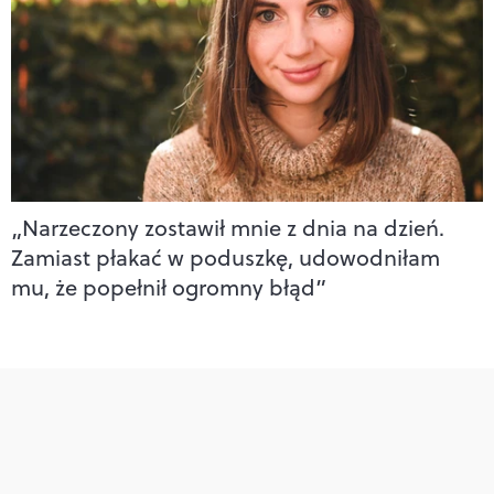
„Narzeczony zostawił mnie z dnia na dzień.
Zamiast płakać w poduszkę, udowodniłam
mu, że popełnił ogromny błąd”