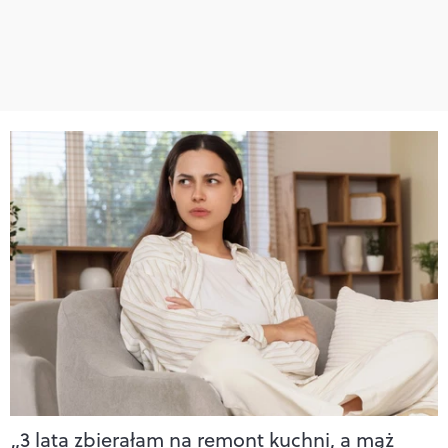
„3 lata zbierałam na remont kuchni, a mąż