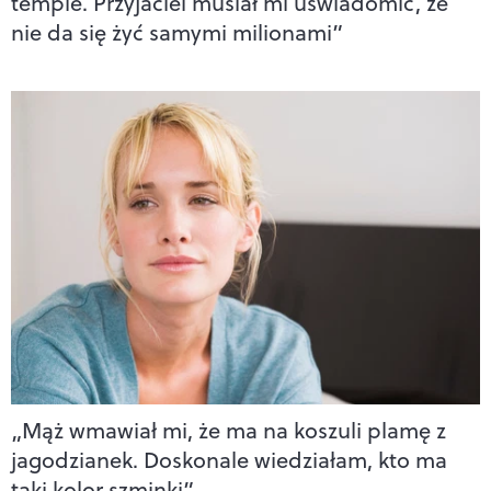
tempie. Przyjaciel musiał mi uświadomić, że
nie da się żyć samymi milionami”
„Mąż wmawiał mi, że ma na koszuli plamę z
jagodzianek. Doskonale wiedziałam, kto ma
taki kolor szminki”