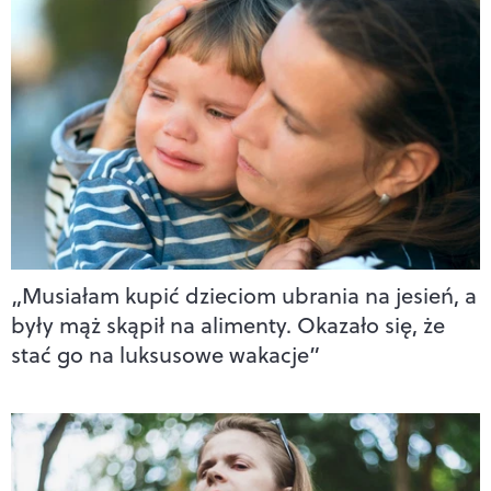
„Musiałam kupić dzieciom ubrania na jesień, a
były mąż skąpił na alimenty. Okazało się, że
stać go na luksusowe wakacje”