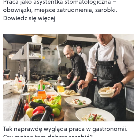
Praca jako asystentka stomatologiczna –
obowiązki, miejsce zatrudnienia, zarobki.
Dowiedz się więcej
Tak naprawdę wygląda praca w gastronomii.
Czy można tam dobrze zarobić?