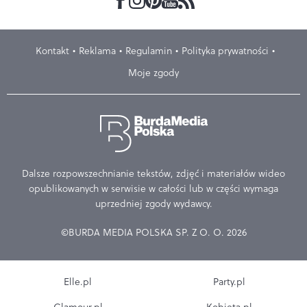
Kontakt
Reklama
Regulamin
Polityka prywatności
Moje zgody
Dalsze rozpowszechnianie tekstów, zdjęć i materiałów wideo
opublikowanych w serwisie w całości lub w części wymaga
uprzedniej zgody wydawcy.
©BURDA MEDIA POLSKA SP. Z O. O. 2026
Elle.pl
Party.pl
Glamour.pl
Kobieta.pl