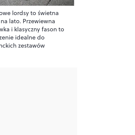
owe lordsy to świetna
 na lato. Przewiewna
wka i klasyczny fason to
zenie idealne do
nckich zestawów