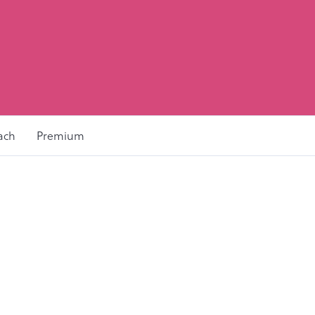
ach
Premium