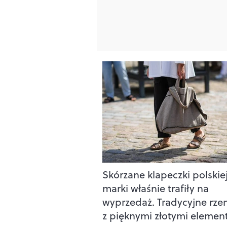
Skórzane klapeczki polskie
marki właśnie trafiły na
wyprzedaż. Tradycyjne rze
z pięknymi złotymi elemen