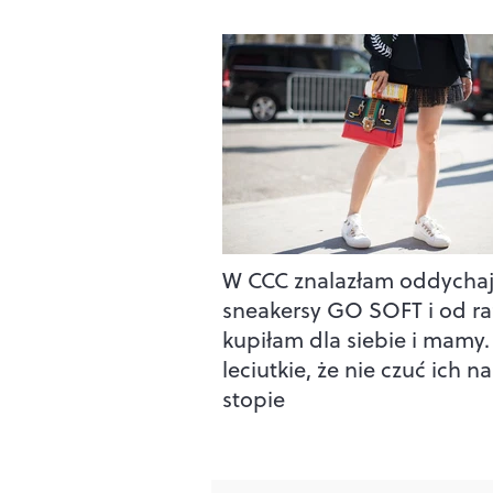
W CCC znalazłam oddycha
sneakersy GO SOFT i od r
kupiłam dla siebie i mamy.
leciutkie, że nie czuć ich na
stopie