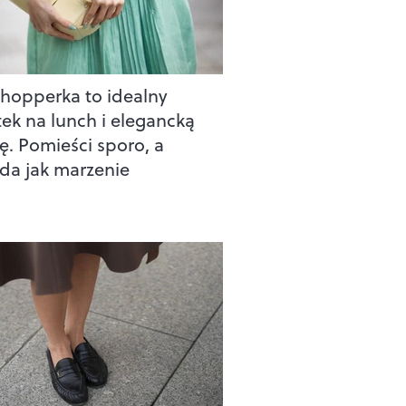
shopperka to idealny
ek na lunch i elegancką
ję. Pomieści sporo, a
da jak marzenie